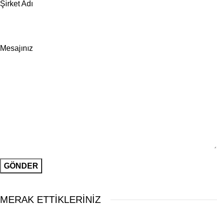
Şirket Adı
Mesajınız
MERAK ETTİKLERİNİZ