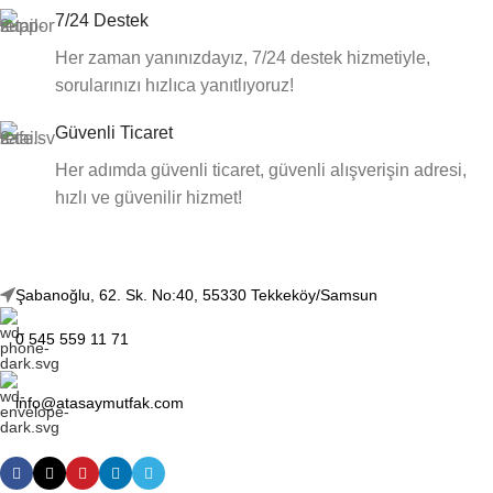
7/24 Destek
Her zaman yanınızdayız, 7/24 destek hizmetiyle,
sorularınızı hızlıca yanıtlıyoruz!
Güvenli Ticaret
Her adımda güvenli ticaret, güvenli alışverişin adresi,
hızlı ve güvenilir hizmet!
Şabanoğlu, 62. Sk. No:40, 55330 Tekkeköy/Samsun
0 545 559 11 71
info@atasaymutfak.com