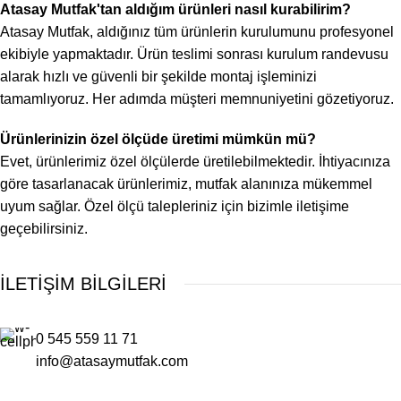
Atasay Mutfak'tan aldığım ürünleri nasıl kurabilirim?
Atasay Mutfak, aldığınız tüm ürünlerin kurulumunu profesyonel
ekibiyle yapmaktadır. Ürün teslimi sonrası kurulum randevusu
alarak hızlı ve güvenli bir şekilde montaj işleminizi
tamamlıyoruz. Her adımda müşteri memnuniyetini gözetiyoruz.
Ürünlerinizin özel ölçüde üretimi mümkün mü?
Evet, ürünlerimiz özel ölçülerde üretilebilmektedir. İhtiyacınıza
göre tasarlanacak ürünlerimiz, mutfak alanınıza mükemmel
uyum sağlar. Özel ölçü talepleriniz için bizimle iletişime
geçebilirsiniz.
İLETİŞİM BİLGİLERİ
0 545 559 11 71
info@atasaymutfak.com