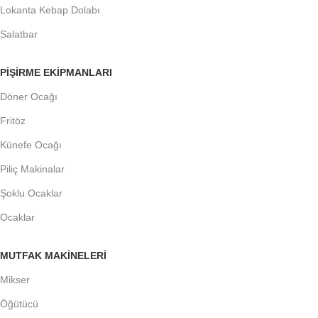
Lokanta Kebap Dolabı
Salatbar
PIŞIRME EKIPMANLARI
Döner Ocağı
Fritöz
Künefe Ocağı
Piliç Makinalar
Şoklu Ocaklar
Ocaklar
MUTFAK MAKINELERI
Mikser
Öğütücü