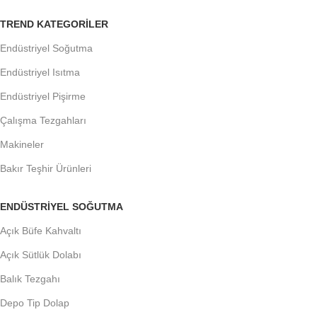
TREND KATEGORILER
Endüstriyel Soğutma
Endüstriyel Isıtma
Endüstriyel Pişirme
Çalışma Tezgahları
Makineler
Bakır Teşhir Ürünleri
ENDÜSTRIYEL SOĞUTMA
Açık Büfe Kahvaltı
Açık Sütlük Dolabı
Balık Tezgahı
Depo Tip Dolap