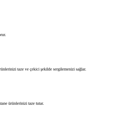
rur.
nlerinizi taze ve çekici şekilde sergilemenizi sağlar.
ne ürünlerinizi taze tutar.