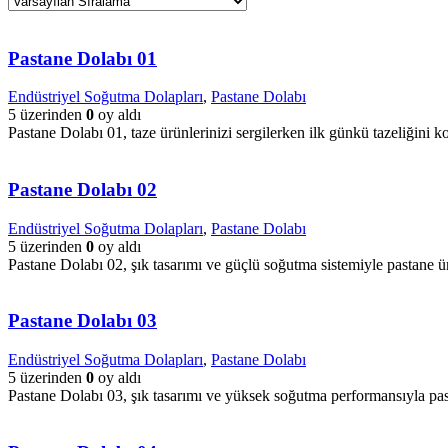
Pastane Dolabı 01
Endüstriyel Soğutma Dolapları
,
Pastane Dolabı
5 üzerinden
0
oy aldı
Pastane Dolabı 01, taze ürünlerinizi sergilerken ilk günkü tazeliğini ko
Pastane Dolabı 02
Endüstriyel Soğutma Dolapları
,
Pastane Dolabı
5 üzerinden
0
oy aldı
Pastane Dolabı 02, şık tasarımı ve güçlü soğutma sistemiyle pastane ürü
Pastane Dolabı 03
Endüstriyel Soğutma Dolapları
,
Pastane Dolabı
5 üzerinden
0
oy aldı
Pastane Dolabı 03, şık tasarımı ve yüksek soğutma performansıyla pasta