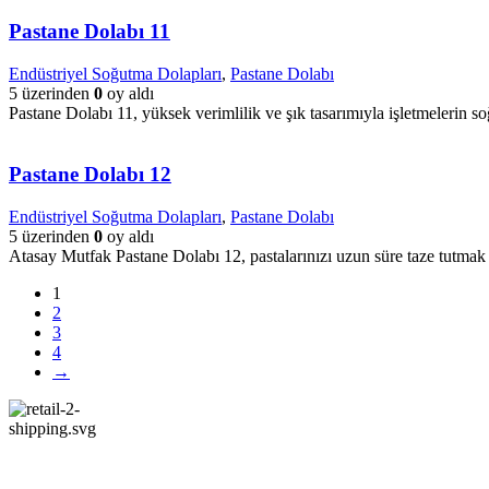
Pastane Dolabı 11
Endüstriyel Soğutma Dolapları
,
Pastane Dolabı
5 üzerinden
0
oy aldı
Pastane Dolabı 11, yüksek verimlilik ve şık tasarımıyla işletmelerin s
Pastane Dolabı 12
Endüstriyel Soğutma Dolapları
,
Pastane Dolabı
5 üzerinden
0
oy aldı
Atasay Mutfak Pastane Dolabı 12, pastalarınızı uzun süre taze tutmak 
1
2
3
4
→