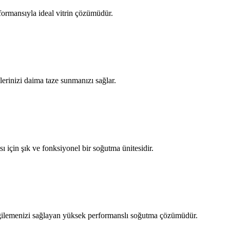
formansıyla ideal vitrin çözümüdür.
erinizi daima taze sunmanızı sağlar.
 için şık ve fonksiyonel bir soğutma ünitesidir.
sergilemenizi sağlayan yüksek performanslı soğutma çözümüdür.