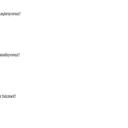
aştırıyoruz!
anıtlıyoruz!
ir hizmet!