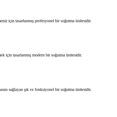
meniz için tasarlanmış profesyonel bir soğutma ünitesidir.
mek için tasarlanmış modern bir soğutma ünitesidir.
sını sağlayan şık ve fonksiyonel bir soğutma ünitesidir.