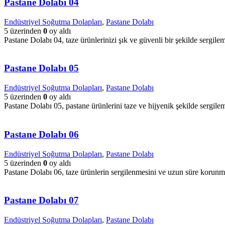
Pastane Dolabı 04
Endüstriyel Soğutma Dolapları
,
Pastane Dolabı
5 üzerinden
0
oy aldı
Pastane Dolabı 04, taze ürünlerinizi şık ve güvenli bir şekilde sergile
Pastane Dolabı 05
Endüstriyel Soğutma Dolapları
,
Pastane Dolabı
5 üzerinden
0
oy aldı
Pastane Dolabı 05, pastane ürünlerini taze ve hijyenik şekilde sergile
Pastane Dolabı 06
Endüstriyel Soğutma Dolapları
,
Pastane Dolabı
5 üzerinden
0
oy aldı
Pastane Dolabı 06, taze ürünlerin sergilenmesini ve uzun süre korunma
Pastane Dolabı 07
Endüstriyel Soğutma Dolapları
,
Pastane Dolabı