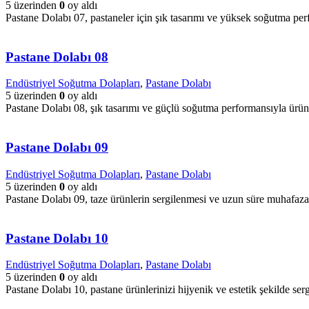
5 üzerinden
0
oy aldı
Pastane Dolabı 07, pastaneler için şık tasarımı ve yüksek soğutma per
Pastane Dolabı 08
Endüstriyel Soğutma Dolapları
,
Pastane Dolabı
5 üzerinden
0
oy aldı
Pastane Dolabı 08, şık tasarımı ve güçlü soğutma performansıyla ürünl
Pastane Dolabı 09
Endüstriyel Soğutma Dolapları
,
Pastane Dolabı
5 üzerinden
0
oy aldı
Pastane Dolabı 09, taze ürünlerin sergilenmesi ve uzun süre muhafazası
Pastane Dolabı 10
Endüstriyel Soğutma Dolapları
,
Pastane Dolabı
5 üzerinden
0
oy aldı
Pastane Dolabı 10, pastane ürünlerinizi hijyenik ve estetik şekilde 