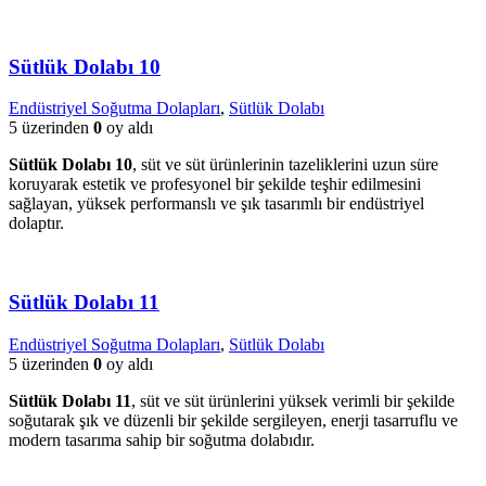
Sütlük Dolabı 10
Endüstriyel Soğutma Dolapları
,
Sütlük Dolabı
5 üzerinden
0
oy aldı
Sütlük Dolabı 10
, süt ve süt ürünlerinin tazeliklerini uzun süre
koruyarak estetik ve profesyonel bir şekilde teşhir edilmesini
sağlayan, yüksek performanslı ve şık tasarımlı bir endüstriyel
dolaptır.
Sütlük Dolabı 11
Endüstriyel Soğutma Dolapları
,
Sütlük Dolabı
5 üzerinden
0
oy aldı
Sütlük Dolabı 11
, süt ve süt ürünlerini yüksek verimli bir şekilde
soğutarak şık ve düzenli bir şekilde sergileyen, enerji tasarruflu ve
modern tasarıma sahip bir soğutma dolabıdır.