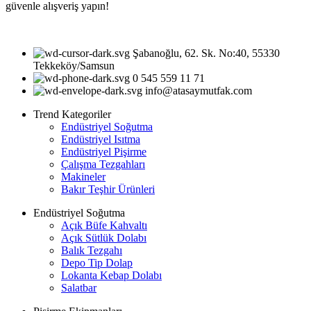
güvenle alışveriş yapın!
Şabanoğlu, 62. Sk. No:40, 55330
Tekkeköy/Samsun
0 545 559 11 71
info@atasaymutfak.com
Trend Kategoriler
Endüstriyel Soğutma
Endüstriyel Isıtma
Endüstriyel Pişirme
Çalışma Tezgahları
Makineler
Bakır Teşhir Ürünleri
Endüstriyel Soğutma
Açık Büfe Kahvaltı
Açık Sütlük Dolabı
Balık Tezgahı
Depo Tip Dolap
Lokanta Kebap Dolabı
Salatbar