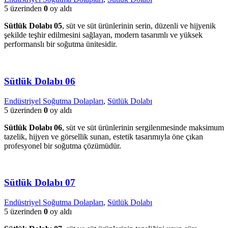
5 üzerinden
0
oy aldı
Sütlük Dolabı 05
, süt ve süt ürünlerinin serin, düzenli ve hijyenik
şekilde teşhir edilmesini sağlayan, modern tasarımlı ve yüksek
performanslı bir soğutma ünitesidir.
Sütlük Dolabı 06
Endüstriyel Soğutma Dolapları
,
Sütlük Dolabı
5 üzerinden
0
oy aldı
Sütlük Dolabı 06
, süt ve süt ürünlerinin sergilenmesinde maksimum
tazelik, hijyen ve görsellik sunan, estetik tasarımıyla öne çıkan
profesyonel bir soğutma çözümüdür.
Sütlük Dolabı 07
Endüstriyel Soğutma Dolapları
,
Sütlük Dolabı
5 üzerinden
0
oy aldı