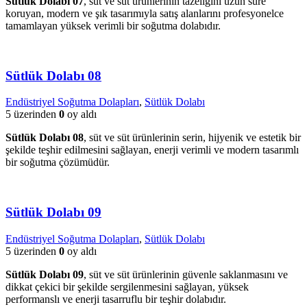
Sütlük Dolabı 07
, süt ve süt ürünlerinin tazeliğini uzun süre
koruyan, modern ve şık tasarımıyla satış alanlarını profesyonelce
tamamlayan yüksek verimli bir soğutma dolabıdır.
Sütlük Dolabı 08
Endüstriyel Soğutma Dolapları
,
Sütlük Dolabı
5 üzerinden
0
oy aldı
Sütlük Dolabı 08
, süt ve süt ürünlerinin serin, hijyenik ve estetik bir
şekilde teşhir edilmesini sağlayan, enerji verimli ve modern tasarımlı
bir soğutma çözümüdür.
Sütlük Dolabı 09
Endüstriyel Soğutma Dolapları
,
Sütlük Dolabı
5 üzerinden
0
oy aldı
Sütlük Dolabı 09
, süt ve süt ürünlerinin güvenle saklanmasını ve
dikkat çekici bir şekilde sergilenmesini sağlayan, yüksek
performanslı ve enerji tasarruflu bir teşhir dolabıdır.