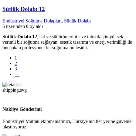
Sütlük Dolabı 12
Endüstriyel Soğutma Dolapları
,
Sütlük Dolabı
5 üzerinden
0
oy aldı
Sütlük Dolabı 12
, süt ve süt ürünlerini taze tutmak için yüksek
verimli bir soğutma sağlayan, estetik tasarımı ve enerji verimliliği ile
öne çıkan profesyonel bir soğutma ünitesidir.
1
2
3
→
Nakliye Gönderimi
Endüstriyel Mutfak ekipmanlarınızı, Türkiye'nin her yerine güvenle
ulaştırıyoruz!