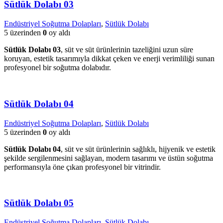
Sütlük Dolabı 03
Endüstriyel Soğutma Dolapları
,
Sütlük Dolabı
5 üzerinden
0
oy aldı
Sütlük Dolabı 03
, süt ve süt ürünlerinin tazeliğini uzun süre
koruyan, estetik tasarımıyla dikkat çeken ve enerji verimliliği sunan
profesyonel bir soğutma dolabıdır.
Sütlük Dolabı 04
Endüstriyel Soğutma Dolapları
,
Sütlük Dolabı
5 üzerinden
0
oy aldı
Sütlük Dolabı 04
, süt ve süt ürünlerinin sağlıklı, hijyenik ve estetik
şekilde sergilenmesini sağlayan, modern tasarımı ve üstün soğutma
performansıyla öne çıkan profesyonel bir vitrindir.
Sütlük Dolabı 05
Endüstriyel Soğutma Dolapları
,
Sütlük Dolabı