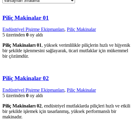
Piliç Makinalar 01
Endüstriyel Pişirme Ekipmanları
,
Piliç Makinalar
5 üzerinden
0
oy aldı
Piliç Makinaları 01
, yüksek verimlilikle piliçlerin hızlı ve hijyenik
bir şekilde işlenmesini sağlayarak, ticari mutfaklar için mükemmel
bir çözümdür.
Piliç Makinalar 02
Endüstriyel Pişirme Ekipmanları
,
Piliç Makinalar
5 üzerinden
0
oy aldı
Piliç Makinaları 02
, endüstriyel mutfaklarda piliçleri hızlı ve etkili
bir şekilde işlemek için tasarlanmış, yüksek performanslı bir
makinadır.