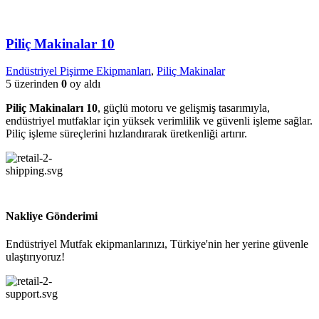
Piliç Makinalar 10
Endüstriyel Pişirme Ekipmanları
,
Piliç Makinalar
5 üzerinden
0
oy aldı
Piliç Makinaları 10
, güçlü motoru ve gelişmiş tasarımıyla,
endüstriyel mutfaklar için yüksek verimlilik ve güvenli işleme sağlar.
Piliç işleme süreçlerini hızlandırarak üretkenliği artırır.
Nakliye Gönderimi
Endüstriyel Mutfak ekipmanlarınızı, Türkiye'nin her yerine güvenle
ulaştırıyoruz!