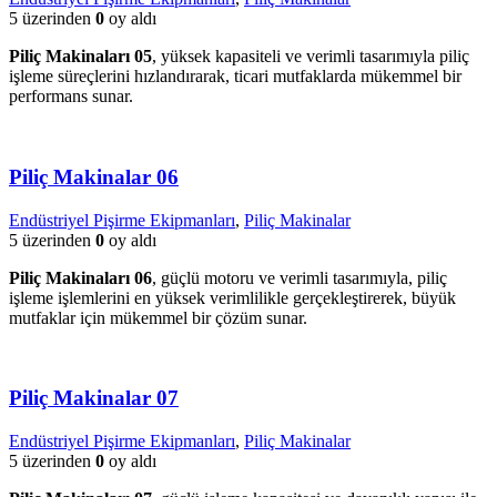
5 üzerinden
0
oy aldı
Piliç Makinaları 05
, yüksek kapasiteli ve verimli tasarımıyla piliç
işleme süreçlerini hızlandırarak, ticari mutfaklarda mükemmel bir
performans sunar.
Piliç Makinalar 06
Endüstriyel Pişirme Ekipmanları
,
Piliç Makinalar
5 üzerinden
0
oy aldı
Piliç Makinaları 06
, güçlü motoru ve verimli tasarımıyla, piliç
işleme işlemlerini en yüksek verimlilikle gerçekleştirerek, büyük
mutfaklar için mükemmel bir çözüm sunar.
Piliç Makinalar 07
Endüstriyel Pişirme Ekipmanları
,
Piliç Makinalar
5 üzerinden
0
oy aldı