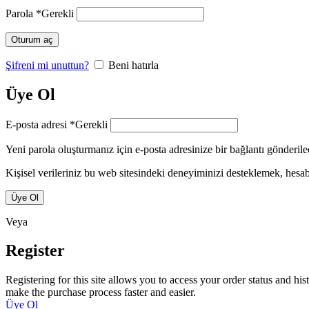
Parola
*
Gerekli
Oturum aç
Şifreni mi unuttun?
Beni hatırla
Üye Ol
E-posta adresi
*
Gerekli
Yeni parola oluşturmanız için e-posta adresinize bir bağlantı gönderile
Kişisel verileriniz bu web sitesindeki deneyiminizi desteklemek, hes
Üye Ol
Veya
Register
Registering for this site allows you to access your order status and his
make the purchase process faster and easier.
Üye Ol