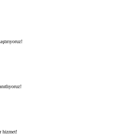
aştırıyoruz!
anıtlıyoruz!
ir hizmet!