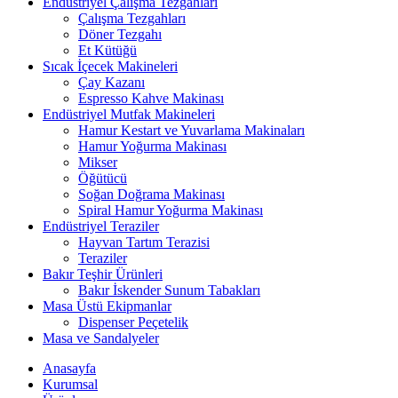
Endüstriyel Çalışma Tezgahları
Çalışma Tezgahları
Döner Tezgahı
Et Kütüğü
Sıcak İçecek Makineleri
Çay Kazanı
Espresso Kahve Makinası
Endüstriyel Mutfak Makineleri
Hamur Kestart ve Yuvarlama Makinaları
Hamur Yoğurma Makinası
Mikser
Öğütücü
Soğan Doğrama Makinası
Spiral Hamur Yoğurma Makinası
Endüstriyel Teraziler
Hayvan Tartım Terazisi
Teraziler
Bakır Teşhir Ürünleri
Bakır İskender Sunum Tabakları
Masa Üstü Ekipmanlar
Dispenser Peçetelik
Masa ve Sandalyeler
Anasayfa
Kurumsal