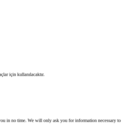
ar için kullanılacaktır.
r you in no time. We will only ask you for information necessary to