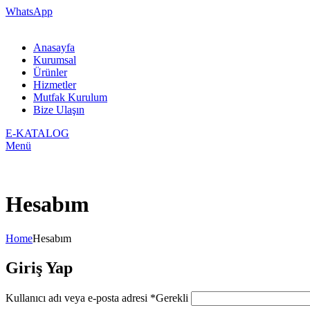
WhatsApp
Anasayfa
Kurumsal
Ürünler
Hizmetler
Mutfak Kurulum
Bize Ulaşın
E-KATALOG
Menü
Hesabım
Home
Hesabım
Giriş Yap
Kullanıcı adı veya e-posta adresi
*
Gerekli