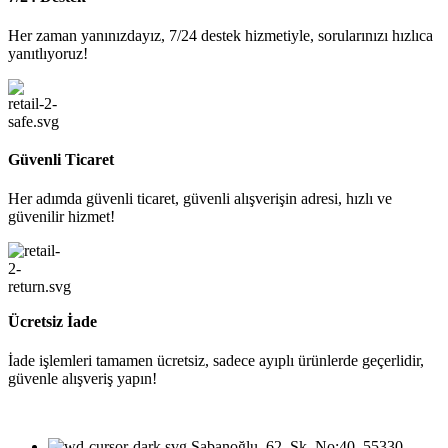
Her zaman yanınızdayız, 7/24 destek hizmetiyle, sorularınızı hızlıca
yanıtlıyoruz!
Güvenli Ticaret
Her adımda güvenli ticaret, güvenli alışverişin adresi, hızlı ve
güvenilir hizmet!
Ücretsiz İade
İade işlemleri tamamen ücretsiz, sadece ayıplı ürünlerde geçerlidir,
güvenle alışveriş yapın!
Şabanoğlu, 62. Sk. No:40, 55330