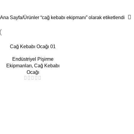
cağ kebabı ekipmanı
Menü
Ana Sayfa
Ürünler “cağ kebabı ekipmanı” olarak etiketlendi
Cağ Kebabı Ocağı 01
Endüstriyel Pişirme
Ekipmanları
,
Cağ Kebabı
Ocağı