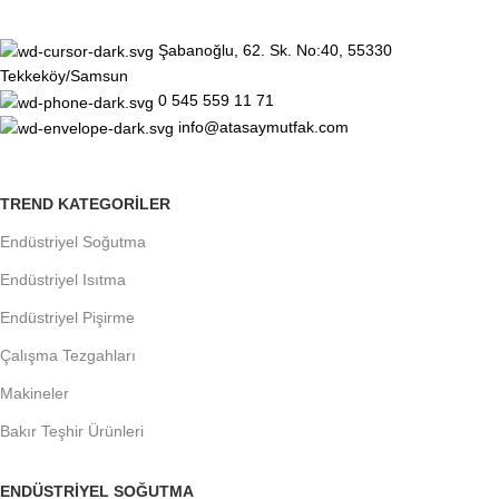
Şabanoğlu, 62. Sk. No:40, 55330
Tekkeköy/Samsun
0 545 559 11 71
info@atasaymutfak.com
TREND KATEGORILER
Endüstriyel Soğutma
Endüstriyel Isıtma
Endüstriyel Pişirme
Çalışma Tezgahları
Makineler
Bakır Teşhir Ürünleri
ENDÜSTRIYEL SOĞUTMA