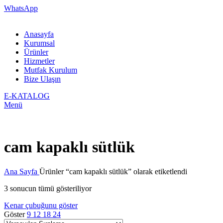
WhatsApp
Anasayfa
Kurumsal
Ürünler
Hizmetler
Mutfak Kurulum
Bize Ulaşın
E-KATALOG
Menü
cam kapaklı sütlük
Ana Sayfa
Ürünler “cam kapaklı sütlük” olarak etiketlendi
3 sonucun tümü gösteriliyor
Kenar çubuğunu göster
Göster
9
12
18
24