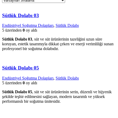
Sütlük Dolabı 03
Endüstriyel Soğutma Dolapları
,
Sütlük Dolabı
5 üzerinden
0
oy aldı
Sütlük Dolabı 03
, süt ve süt ürünlerinin tazeliğini uzun süre
koruyan, estetik tasarımıyla dikkat çeken ve enerji verimliliği sunan
profesyonel bir soğutma dolabıdır.
Sütlük Dolabı 05
Endüstriyel Soğutma Dolapları
,
Sütlük Dolabı
5 üzerinden
0
oy aldı
Sütlük Dolabı 05
, süt ve süt ürünlerinin serin, düzenli ve hijyenik
şekilde teşhir edilmesini sağlayan, modern tasarımlı ve yüksek
performanslı bir soğutma ünitesidir.