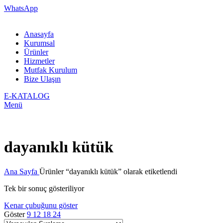
WhatsApp
Anasayfa
Kurumsal
Ürünler
Hizmetler
Mutfak Kurulum
Bize Ulaşın
E-KATALOG
Menü
dayanıklı kütük
Ana Sayfa
Ürünler “dayanıklı kütük” olarak etiketlendi
Tek bir sonuç gösteriliyor
Kenar çubuğunu göster
Göster
9
12
18
24