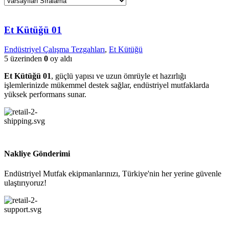
Et Kütüğü 01
Endüstriyel Çalışma Tezgahları
,
Et Kütüğü
5 üzerinden
0
oy aldı
Et Kütüğü 01
, güçlü yapısı ve uzun ömrüyle et hazırlığı
işlemlerinizde mükemmel destek sağlar, endüstriyel mutfaklarda
yüksek performans sunar.
Nakliye Gönderimi
Endüstriyel Mutfak ekipmanlarınızı, Türkiye'nin her yerine güvenle
ulaştırıyoruz!