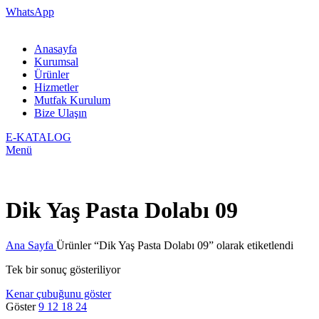
WhatsApp
Anasayfa
Kurumsal
Ürünler
Hizmetler
Mutfak Kurulum
Bize Ulaşın
E-KATALOG
Menü
Dik Yaş Pasta Dolabı 09
Ana Sayfa
Ürünler “Dik Yaş Pasta Dolabı 09” olarak etiketlendi
Tek bir sonuç gösteriliyor
Kenar çubuğunu göster
Göster
9
12
18
24