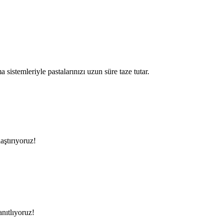
istemleriyle pastalarınızı uzun süre taze tutar.
aştırıyoruz!
anıtlıyoruz!