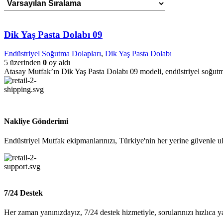
Dik Yaş Pasta Dolabı 09
Endüstriyel Soğutma Dolapları
,
Dik Yaş Pasta Dolabı
5 üzerinden
0
oy aldı
Atasay Mutfak’ın Dik Yaş Pasta Dolabı 09 modeli, endüstriyel soğutma s
Nakliye Gönderimi
Endüstriyel Mutfak ekipmanlarınızı, Türkiye'nin her yerine güvenle ul
7/24 Destek
Her zaman yanınızdayız, 7/24 destek hizmetiyle, sorularınızı hızlıca y