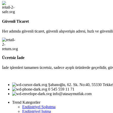
Güvenli Ticaret
Her adımda güvenli ticaret, güvenli alışverişin adresi, hızlı ve güvenil
Ücretsiz İade
İade işlemleri tamamen ücretsiz, sadece ayıplı ürünlerde geçerlidir, gü
Şabanoğlu, 62. Sk. No:40, 55330 Tekk
0 545 559 11 71
info@atasaymutfak.com
Trend Kategoriler
Endüstriyel Soğutma
Endüstriyel Isıtma