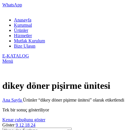
WhatsApp
Anasayfa
Kurumsal
Ürünler
Hizmetler
Mutfak Kurulum
Bize Ulaşın
E-KATALOG
Menü
dikey döner pişirme ünitesi
Ana Sayfa
Ürünler “dikey döner pişirme ünitesi” olarak etiketlendi
Tek bir sonuç gösteriliyor
Kenar çubuğunu göster
Göster
9
12
18
24