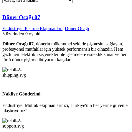
Döner Ocağı 07
Endüstriyel Pişirme Ekipmanları
,
Döner Ocağı
5 üzerinden
0
oy aldı
Döner Ocağı 07
, dönerin mükemmel şekilde pişmesini sağlayan,
profesyonel mutfaklar için yüksek performanslı bir cihazdır. Hem
gazlı hem elektrikli seçenekleri ile işletmelere esneklik sunar ve her
türlü döner pişirme ihtiyacını karşılar.
Nakliye Gönderimi
Endüstriyel Mutfak ekipmanlarınızı, Türkiye'nin her yerine güvenle
ulaştırıyoruz!