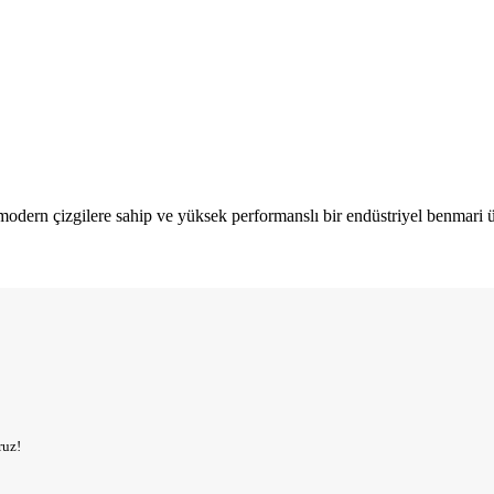
modern çizgilere sahip ve yüksek performanslı bir endüstriyel benmari ün
ruz!