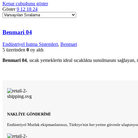
Kenar çubuğunu göster
Göster
9
12
18
24
Benmari 04
Endüstriyel Isıtma Sistemleri
,
Benmari
5 üzerinden
0
oy aldı
Benmari 04
, sıcak yemeklerin ideal sıcaklıkta sunulmasını sağlayan, 
NAKLIYE GÖNDERIMI
Endüstriyel Mutfak ekipmanlarınızı, Türkiye'nin her yerine güvenle ulaştırıyo