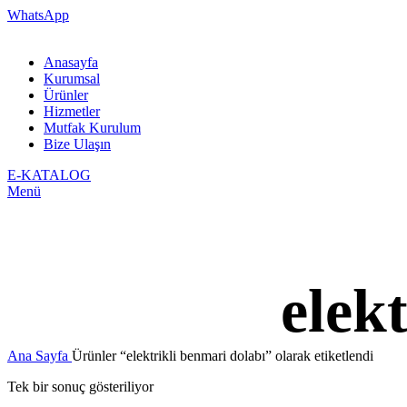
WhatsApp
Anasayfa
Kurumsal
Ürünler
Hizmetler
Mutfak Kurulum
Bize Ulaşın
E-KATALOG
Menü
elek
Ana Sayfa
Ürünler “elektrikli benmari dolabı” olarak etiketlendi
Tek bir sonuç gösteriliyor