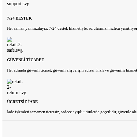
7/24 DESTEK
Her zaman yanınızdayız, 7/24 destek hizmetiyle, sorularınızı hızlıca yanıtlıyo
GÜVENLI TICARET
Her adımda güvenli ticaret, güvenli alışverişin adresi, hızlı ve güvenilir hizmet
ÜCRETSIZ İADE
İade işlemleri tamamen ücretsiz, sadece ayıplı ürünlerde geçerlidir, güvenle alı