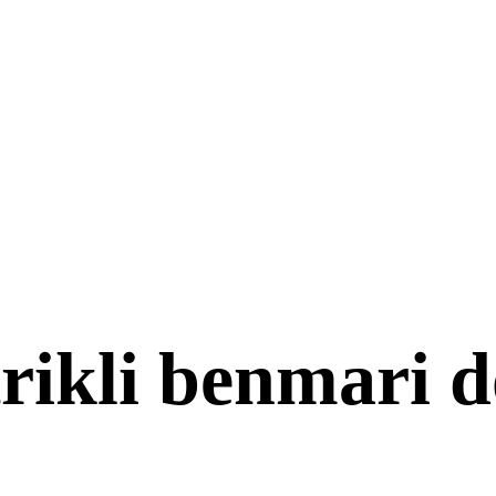
trikli benmari d