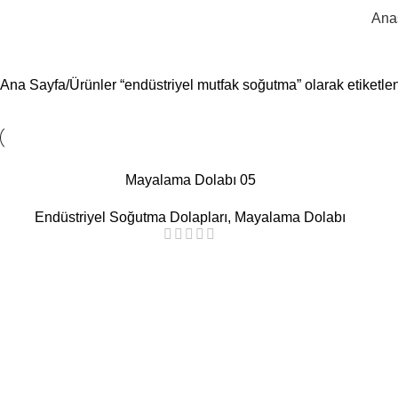
endüs
Ana
Ana Sayfa
Ürünler “endüstriyel mutfak soğutma” olarak etiketle
Mayalama Dolabı 05
Endüstriyel Soğutma Dolapları
,
Mayalama Dolabı