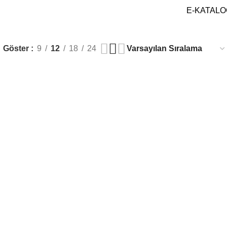
soğutma
E-KATALO
Göster
9
12
18
24