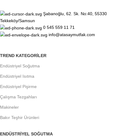
Şabanoğlu, 62. Sk. No:40, 55330
Tekkeköy/Samsun
0 545 559 11 71
info@atasaymutfak.com
TREND KATEGORILER
Endüstriyel Soğutma
Endüstriyel Isıtma
Endüstriyel Pişirme
Çalışma Tezgahları
Makineler
Bakır Teşhir Ürünleri
ENDÜSTRIYEL SOĞUTMA