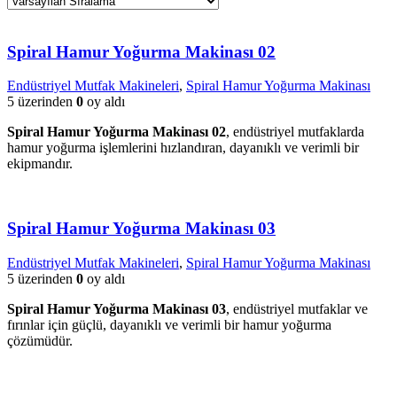
Spiral Hamur Yoğurma Makinası 02
Endüstriyel Mutfak Makineleri
,
Spiral Hamur Yoğurma Makinası
5 üzerinden
0
oy aldı
Spiral Hamur Yoğurma Makinası 02
, endüstriyel mutfaklarda
hamur yoğurma işlemlerini hızlandıran, dayanıklı ve verimli bir
ekipmandır.
Spiral Hamur Yoğurma Makinası 03
Endüstriyel Mutfak Makineleri
,
Spiral Hamur Yoğurma Makinası
5 üzerinden
0
oy aldı
Spiral Hamur Yoğurma Makinası 03
, endüstriyel mutfaklar ve
fırınlar için güçlü, dayanıklı ve verimli bir hamur yoğurma
çözümüdür.