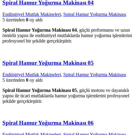
Spiral Hamur Yoğurma Makinası 04
Endüstriyel Mutfak Makineleri
,
Spiral Hamur Yoğurma Makinası
5 üzerinden
0
oy aldı
Spiral Hamur Yoğurma Makinası 04
, güçlü performansı ve uzun
ömürlü yapısı ile endüstriyel mutfaklarda hamur yoğurma işlemlerini
profesyonel bir şekilde gerçekleştirir.
Spiral Hamur Yoğurma Makinası 05
Endüstriyel Mutfak Makineleri
,
Spiral Hamur Yoğurma Makinası
5 üzerinden
0
oy aldı
Spiral Hamur Yoğurma Makinası 05
, güçlü motoru ve dayanıklı
yapısı ile ticari mutfaklarda hamur yoğurma işlemlerini profesyonel
şekilde gerçekleştirir.
Spiral Hamur Yoğurma Makinası 06
Endüstriyel Mutfak Makineleri
,
Spiral Hamur Yoğurma Makinası