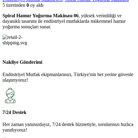
5 üzerinden
0
oy aldı
Spiral Hamur Yoğurma Makinası 06
, yüksek verimliliği ve
dayanıklı tasarımı ile endüstriyel mutfaklarda mükemmel hamur
yoğurma sonuçları sunar.
Nakliye Gönderimi
Endüstriyel Mutfak ekipmanlarınızı, Türkiye'nin her yerine güvenle
ulaştırıyoruz!
7/24 Destek
Her zaman yanınızdayız, 7/24 destek hizmetiyle, sorularınızı hızlıca
yanıtlıyoruz!