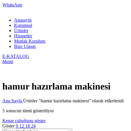
WhatsApp
Anasayfa
Kurumsal
Ürünler
Hizmetler
Mutfak Kurulum
Bize Ulaşın
E-KATALOG
Menü
hamur hazırlama makinesi
Ana Sayfa
Ürünler “hamur hazırlama makinesi” olarak etiketlendi
5 sonucun tümü gösteriliyor
Kenar çubuğunu göster
Göster
9
12
18
24