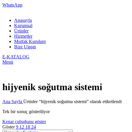
WhatsApp
Anasayfa
Kurumsal
Ürünler
Hizmetler
Mutfak Kurulum
Bize Ulaşın
E-KATALOG
Menü
hijyenik soğutma sistemi
Ana Sayfa
Ürünler “hijyenik soğutma sistemi” olarak etiketlendi
Tek bir sonuç gösteriliyor
Kenar çubuğunu göster
Göster
9
12
18
24