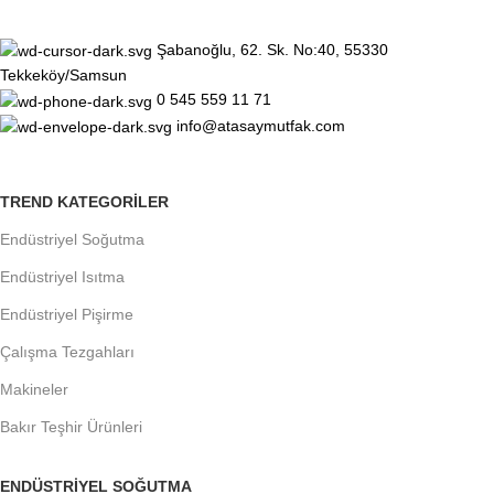
Şabanoğlu, 62. Sk. No:40, 55330
Tekkeköy/Samsun
0 545 559 11 71
info@atasaymutfak.com
TREND KATEGORILER
Endüstriyel Soğutma
Endüstriyel Isıtma
Endüstriyel Pişirme
Çalışma Tezgahları
Makineler
Bakır Teşhir Ürünleri
ENDÜSTRIYEL SOĞUTMA