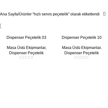
hızlı servis peçetelik
Menü
Ana Sayfa
Ürünler “hızlı servis peçetelik” olarak etiketlendi
Dispenser Peçetelik 03
Dispenser Peçetelik 10
Masa Üstü Ekipmanlar
,
Masa Üstü Ekipmanlar
,
Dispenser Peçetelik
Dispenser Peçetelik