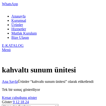
WhatsApp
Anasayfa
Kurumsal
Ürünler
Hizmetler
Mutfak Kurulum
Bize Ulaşın
E-KATALOG
Menü
kahvaltı sunum ünitesi
Ana Sayfa
Ürünler “kahvaltı sunum ünitesi” olarak etiketlendi
Tek bir sonuç gösteriliyor
Kenar çubuğunu göster
Göster
9
12
18
24