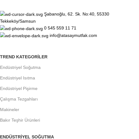
Şabanoğlu, 62. Sk. No:40, 55330
Tekkeköy/Samsun
0 545 559 11 71
info@atasaymutfak.com
TREND KATEGORILER
Endüstriyel Soğutma
Endüstriyel Isıtma
Endüstriyel Pişirme
Çalışma Tezgahları
Makineler
Bakır Teşhir Ürünleri
ENDÜSTRIYEL SOĞUTMA