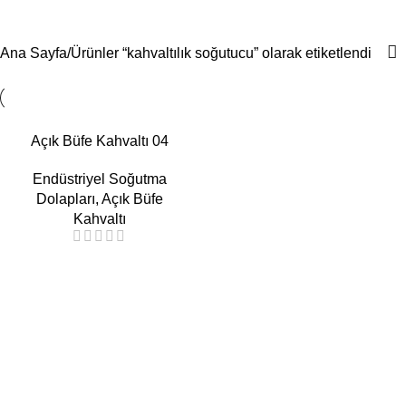
kahvaltılık soğutucu
Menü
Ana Sayfa
Ürünler “kahvaltılık soğutucu” olarak etiketlendi
Açık Büfe Kahvaltı 04
Endüstriyel Soğutma
Dolapları
,
Açık Büfe
Kahvaltı