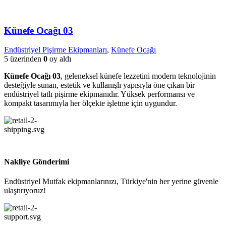
Künefe Ocağı 03
Endüstriyel Pişirme Ekipmanları
,
Künefe Ocağı
5 üzerinden
0
oy aldı
Künefe Ocağı 03
, geleneksel künefe lezzetini modern teknolojinin
desteğiyle sunan, estetik ve kullanışlı yapısıyla öne çıkan bir
endüstriyel tatlı pişirme ekipmanıdır. Yüksek performansı ve
kompakt tasarımıyla her ölçekte işletme için uygundur.
Nakliye Gönderimi
Endüstriyel Mutfak ekipmanlarınızı, Türkiye'nin her yerine güvenle
ulaştırıyoruz!