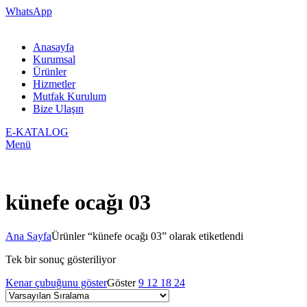
WhatsApp
Anasayfa
Kurumsal
Ürünler
Hizmetler
Mutfak Kurulum
Bize Ulaşın
E-KATALOG
Menü
künefe ocağı 03
Ana Sayfa
Ürünler “künefe ocağı 03” olarak etiketlendi
Tek bir sonuç gösteriliyor
Kenar çubuğunu göster
Göster
9
12
18
24