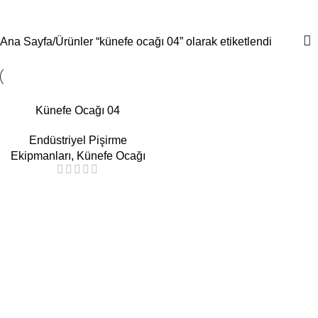
künefe ocağı 04
Menü
Ana Sayfa
Ürünler “künefe ocağı 04” olarak etiketlendi
Künefe Ocağı 04
Endüstriyel Pişirme
Ekipmanları
,
Künefe Ocağı