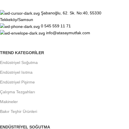
Şabanoğlu, 62. Sk. No:40, 55330
Tekkeköy/Samsun
0 545 559 11 71
info@atasaymutfak.com
TREND KATEGORILER
Endüstriyel Soğutma
Endüstriyel Isıtma
Endüstriyel Pişirme
Çalışma Tezgahları
Makineler
Bakır Teşhir Ürünleri
ENDÜSTRIYEL SOĞUTMA