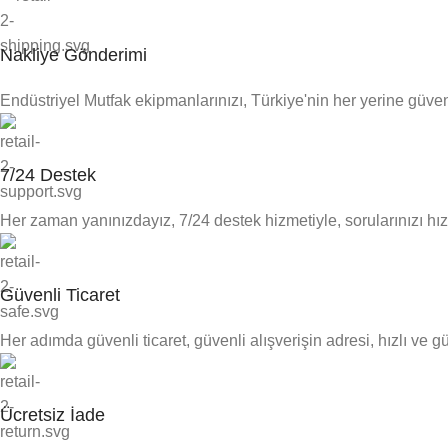
Nakliye Gönderimi
Endüstriyel Mutfak ekipmanlarınızı, Türkiye'nin her yerine güven
7/24 Destek
Her zaman yanınızdayız, 7/24 destek hizmetiyle, sorularınızı hızl
Güvenli Ticaret
Her adımda güvenli ticaret, güvenli alışverişin adresi, hızlı ve gü
Ücretsiz İade