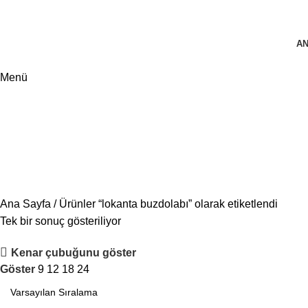
A
Menü
lokanta buzdolabı
Ana Sayfa
Ürünler “lokanta buzdolabı” olarak etiketlendi
Tek bir sonuç gösteriliyor
Kenar çubuğunu göster
Göster
9
12
18
24