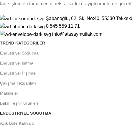
İade işlemleri tamamen ücretsiz, sadece ayıplı ürünlerde geçerli
Şabanoğlu, 62. Sk. No:40, 55330 Tekke
0 545 559 11 71
info@atasaymutfak.com
TREND KATEGORILER
Endüstriyel Soğutma
Endüstriyel Isıtma
Endüstriyel Pişirme
Çalışma Tezgahları
Makineler
Bakır Teşhir Ürünleri
ENDÜSTRIYEL SOĞUTMA
Açık Büfe Kahvaltı