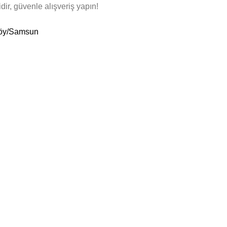
dir, güvenle alışveriş yapın!
köy/Samsun