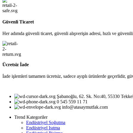
Güvenli Ticaret
Her adımda güvenli ticaret, güvenli alışverişin adresi, hızlı ve güvenil
Ücretsiz İade
İade işlemleri tamamen ücretsiz, sadece ayıplı ürünlerde geçerlidir, gü
Şabanoğlu, 62. Sk. No:40, 55330 Tekk
0 545 559 11 71
info@atasaymutfak.com
Trend Kategoriler
Endüstriyel Soğutma
Endüstriyel Isıtma