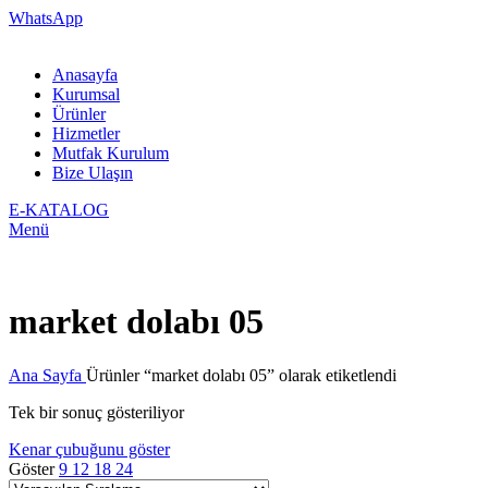
WhatsApp
Anasayfa
Kurumsal
Ürünler
Hizmetler
Mutfak Kurulum
Bize Ulaşın
E-KATALOG
Menü
market dolabı 05
Ana Sayfa
Ürünler “market dolabı 05” olarak etiketlendi
Tek bir sonuç gösteriliyor
Kenar çubuğunu göster
Göster
9
12
18
24