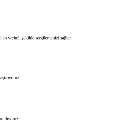
en verimli şekilde sergilemenizi sağlar.
aştırıyoruz!
anıtlıyoruz!