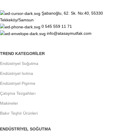
Şabanoğlu, 62. Sk. No:40, 55330
Tekkeköy/Samsun
0 545 559 11 71
info@atasaymutfak.com
TREND KATEGORILER
Endüstriyel Soğutma
Endüstriyel Isıtma
Endüstriyel Pişirme
Çalışma Tezgahları
Makineler
Bakır Teşhir Ürünleri
ENDÜSTRIYEL SOĞUTMA