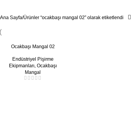
ocakbaşı mangal 02
Menü
Ana Sayfa
Ürünler “ocakbaşı mangal 02” olarak etiketlendi
Ocakbaşı Mangal 02
Endüstriyel Pişirme
Ekipmanları
,
Ocakbaşı
Mangal