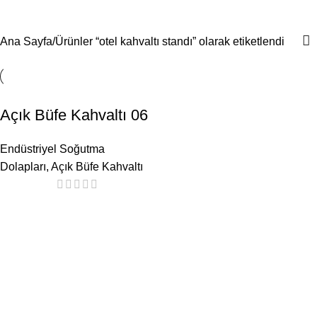
otel kahvaltı standı
Menü
Ana Sayfa
Ürünler “otel kahvaltı standı” olarak etiketlendi
Açık Büfe Kahvaltı 06
Endüstriyel Soğutma
Dolapları
,
Açık Büfe Kahvaltı