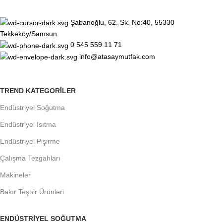
Şabanoğlu, 62. Sk. No:40, 55330
Tekkeköy/Samsun
0 545 559 11 71
info@atasaymutfak.com
TREND KATEGORILER
Endüstriyel Soğutma
Endüstriyel Isıtma
Endüstriyel Pişirme
Çalışma Tezgahları
Makineler
Bakır Teşhir Ürünleri
ENDÜSTRIYEL SOĞUTMA