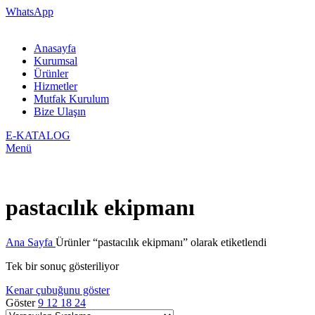
WhatsApp
Anasayfa
Kurumsal
Ürünler
Hizmetler
Mutfak Kurulum
Bize Ulaşın
E-KATALOG
Menü
pastacılık ekipmanı
Ana Sayfa
Ürünler “pastacılık ekipmanı” olarak etiketlendi
Tek bir sonuç gösteriliyor
Kenar çubuğunu göster
Göster
9
12
18
24