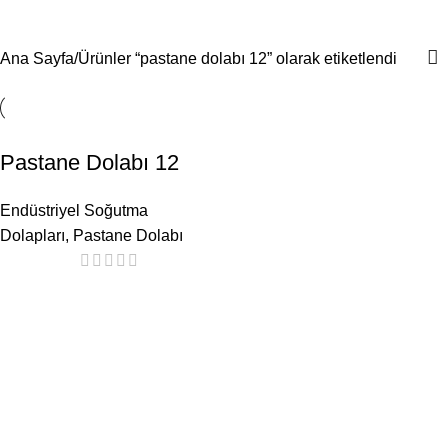
pastane dolabı 12
Menü
Ana Sayfa
Ürünler “pastane dolabı 12” olarak etiketlendi
Pastane Dolabı 12
Endüstriyel Soğutma
Dolapları
,
Pastane Dolabı