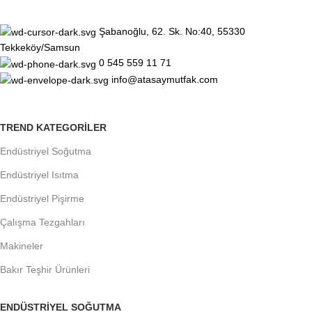
Şabanoğlu, 62. Sk. No:40, 55330
Tekkeköy/Samsun
0 545 559 11 71
info@atasaymutfak.com
TREND KATEGORILER
Endüstriyel Soğutma
Endüstriyel Isıtma
Endüstriyel Pişirme
Çalışma Tezgahları
Makineler
Bakır Teşhir Ürünleri
ENDÜSTRIYEL SOĞUTMA