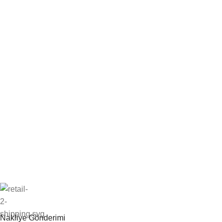
Nakliye Gönderimi