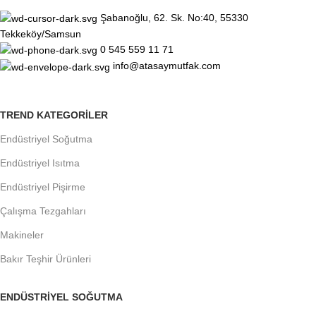
Şabanoğlu, 62. Sk. No:40, 55330
Tekkeköy/Samsun
0 545 559 11 71
info@atasaymutfak.com
TREND KATEGORILER
Endüstriyel Soğutma
Endüstriyel Isıtma
Endüstriyel Pişirme
Çalışma Tezgahları
Makineler
Bakır Teşhir Ürünleri
ENDÜSTRIYEL SOĞUTMA