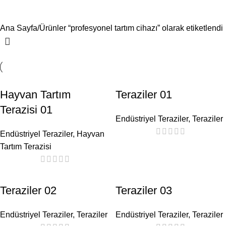
profesyonel tartım cihazı
Menü
Ana Sayfa
Ürünler “profesyonel tartım cihazı” olarak etiketlendi
Hayvan Tartım
Teraziler 01
Terazisi 01
Endüstriyel Teraziler
,
Teraziler
Endüstriyel Teraziler
,
Hayvan
Tartım Terazisi
Teraziler 02
Teraziler 03
Endüstriyel Teraziler
,
Teraziler
Endüstriyel Teraziler
,
Teraziler