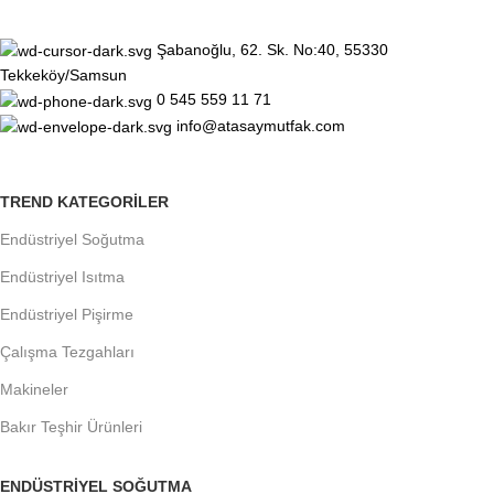
Şabanoğlu, 62. Sk. No:40, 55330
Tekkeköy/Samsun
0 545 559 11 71
info@atasaymutfak.com
TREND KATEGORILER
Endüstriyel Soğutma
Endüstriyel Isıtma
Endüstriyel Pişirme
Çalışma Tezgahları
Makineler
Bakır Teşhir Ürünleri
ENDÜSTRIYEL SOĞUTMA