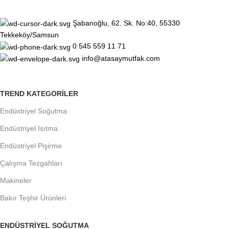
Şabanoğlu, 62. Sk. No:40, 55330
Tekkeköy/Samsun
0 545 559 11 71
info@atasaymutfak.com
TREND KATEGORILER
Endüstriyel Soğutma
Endüstriyel Isıtma
Endüstriyel Pişirme
Çalışma Tezgahları
Makineler
Bakır Teşhir Ürünleri
ENDÜSTRIYEL SOĞUTMA