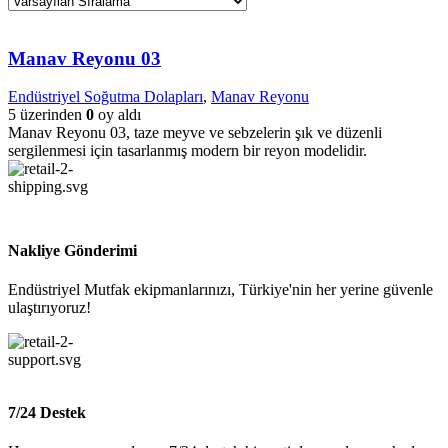
Manav Reyonu 03
Endüstriyel Soğutma Dolapları
,
Manav Reyonu
5 üzerinden
0
oy aldı
Manav Reyonu 03, taze meyve ve sebzelerin şık ve düzenli
sergilenmesi için tasarlanmış modern bir reyon modelidir.
Nakliye Gönderimi
Endüstriyel Mutfak ekipmanlarınızı, Türkiye'nin her yerine güvenle
ulaştırıyoruz!
7/24 Destek