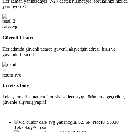
Her zaman yanınızdayız, 7/24 destek hizmetiyle, sorularınızı hızlıca
yanıtlıyoruz!
Güvenli Ticaret
Her adımda güvenli ticaret, güvenli alışverişin adresi, hızlı ve
güvenilir hizmet!
Ücretsiz İade
İade işlemleri tamamen ücretsiz, sadece ayıplı ürünlerde geçerlidir,
güvenle alışveriş yapın!
Şabanoğlu, 62. Sk. No:40, 55330
Tekkeköy/Samsun