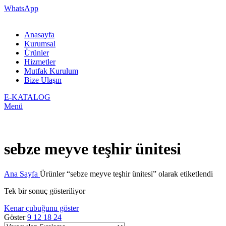
WhatsApp
Anasayfa
Kurumsal
Ürünler
Hizmetler
Mutfak Kurulum
Bize Ulaşın
E-KATALOG
Menü
sebze meyve teşhir ünitesi
Ana Sayfa
Ürünler “sebze meyve teşhir ünitesi” olarak etiketlendi
Tek bir sonuç gösteriliyor
Kenar çubuğunu göster
Göster
9
12
18
24