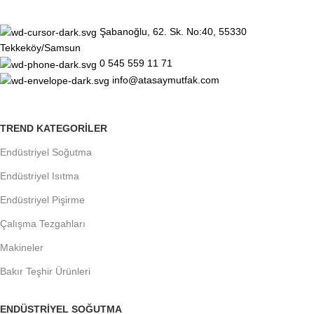
Şabanoğlu, 62. Sk. No:40, 55330
Tekkeköy/Samsun
0 545 559 11 71
info@atasaymutfak.com
TREND KATEGORILER
Endüstriyel Soğutma
Endüstriyel Isıtma
Endüstriyel Pişirme
Çalışma Tezgahları
Makineler
Bakır Teşhir Ürünleri
ENDÜSTRIYEL SOĞUTMA