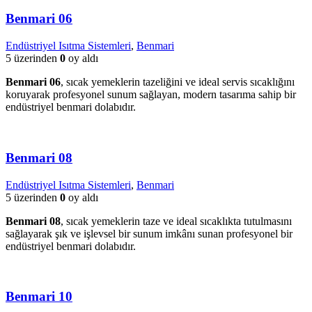
Benmari 06
Endüstriyel Isıtma Sistemleri
,
Benmari
5 üzerinden
0
oy aldı
Benmari 06
, sıcak yemeklerin tazeliğini ve ideal servis sıcaklığını
koruyarak profesyonel sunum sağlayan, modern tasarıma sahip bir
endüstriyel benmari dolabıdır.
Benmari 08
Endüstriyel Isıtma Sistemleri
,
Benmari
5 üzerinden
0
oy aldı
Benmari 08
, sıcak yemeklerin taze ve ideal sıcaklıkta tutulmasını
sağlayarak şık ve işlevsel bir sunum imkânı sunan profesyonel bir
endüstriyel benmari dolabıdır.
Benmari 10