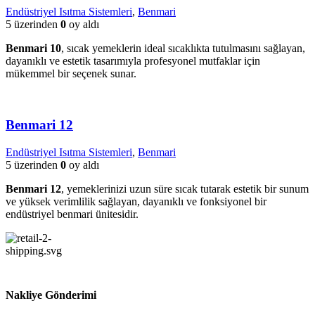
Endüstriyel Isıtma Sistemleri
,
Benmari
5 üzerinden
0
oy aldı
Benmari 10
, sıcak yemeklerin ideal sıcaklıkta tutulmasını sağlayan,
dayanıklı ve estetik tasarımıyla profesyonel mutfaklar için
mükemmel bir seçenek sunar.
Benmari 12
Endüstriyel Isıtma Sistemleri
,
Benmari
5 üzerinden
0
oy aldı
Benmari 12
, yemeklerinizi uzun süre sıcak tutarak estetik bir sunum
ve yüksek verimlilik sağlayan, dayanıklı ve fonksiyonel bir
endüstriyel benmari ünitesidir.
Nakliye Gönderimi