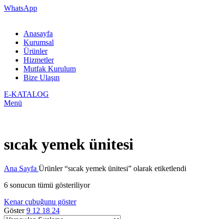
WhatsApp
Anasayfa
Kurumsal
Ürünler
Hizmetler
Mutfak Kurulum
Bize Ulaşın
E-KATALOG
Menü
sıcak yemek ünitesi
Ana Sayfa
Ürünler “sıcak yemek ünitesi” olarak etiketlendi
6 sonucun tümü gösteriliyor
Kenar çubuğunu göster
Göster
9
12
18
24