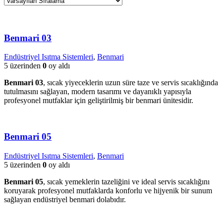
Benmari 03
Endüstriyel Isıtma Sistemleri
,
Benmari
5 üzerinden
0
oy aldı
Benmari 03
, sıcak yiyeceklerin uzun süre taze ve servis sıcaklığında
tutulmasını sağlayan, modern tasarımı ve dayanıklı yapısıyla
profesyonel mutfaklar için geliştirilmiş bir benmari ünitesidir.
Benmari 05
Endüstriyel Isıtma Sistemleri
,
Benmari
5 üzerinden
0
oy aldı
Benmari 05
, sıcak yemeklerin tazeliğini ve ideal servis sıcaklığını
koruyarak profesyonel mutfaklarda konforlu ve hijyenik bir sunum
sağlayan endüstriyel benmari dolabıdır.