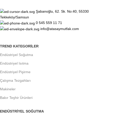
Şabanoğlu, 62. Sk. No:40, 55330
Tekkeköy/Samsun
0 545 559 11 71
info@atasaymutfak.com
TREND KATEGORILER
Endüstriyel Soğutma
Endüstriyel Isıtma
Endüstriyel Pişirme
Çalışma Tezgahları
Makineler
Bakır Teşhir Ürünleri
ENDÜSTRIYEL SOĞUTMA