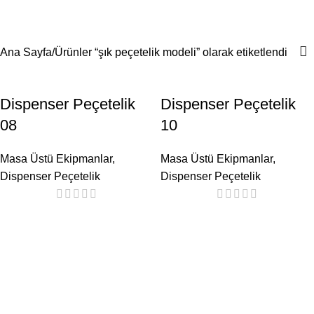
şık peçetelik modeli
Menü
Ana Sayfa
Ürünler “şık peçetelik modeli” olarak etiketlendi
Dispenser Peçetelik
Dispenser Peçetelik
08
10
Masa Üstü Ekipmanlar
,
Masa Üstü Ekipmanlar
,
Dispenser Peçetelik
Dispenser Peçetelik