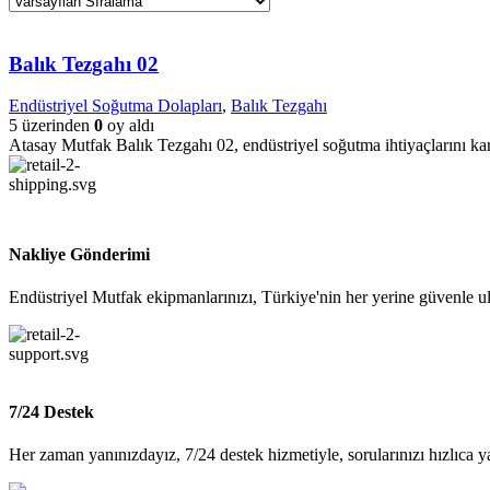
Balık Tezgahı 02
Endüstriyel Soğutma Dolapları
,
Balık Tezgahı
5 üzerinden
0
oy aldı
Atasay Mutfak Balık Tezgahı 02, endüstriyel soğutma ihtiyaçlarını kar
Nakliye Gönderimi
Endüstriyel Mutfak ekipmanlarınızı, Türkiye'nin her yerine güvenle ul
7/24 Destek
Her zaman yanınızdayız, 7/24 destek hizmetiyle, sorularınızı hızlıca y