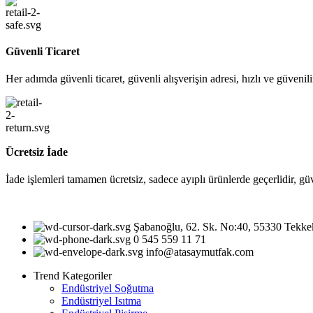
Güvenli Ticaret
Her adımda güvenli ticaret, güvenli alışverişin adresi, hızlı ve güvenil
Ücretsiz İade
İade işlemleri tamamen ücretsiz, sadece ayıplı ürünlerde geçerlidir, gü
Şabanoğlu, 62. Sk. No:40, 55330 Tekk
0 545 559 11 71
info@atasaymutfak.com
Trend Kategoriler
Endüstriyel Soğutma
Endüstriyel Isıtma