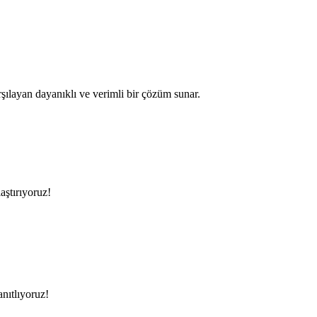
şılayan dayanıklı ve verimli bir çözüm sunar.
aştırıyoruz!
anıtlıyoruz!