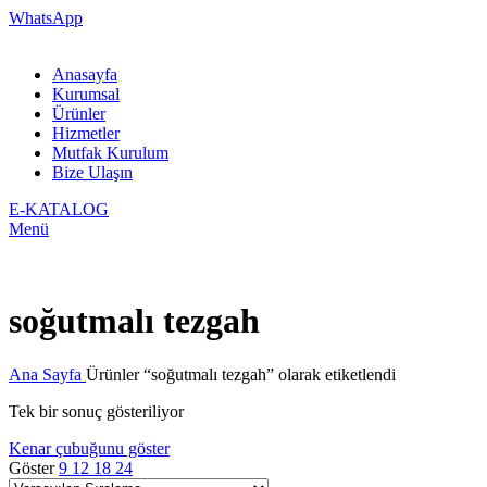
WhatsApp
Anasayfa
Kurumsal
Ürünler
Hizmetler
Mutfak Kurulum
Bize Ulaşın
E-KATALOG
Menü
soğutmalı tezgah
Ana Sayfa
Ürünler “soğutmalı tezgah” olarak etiketlendi
Tek bir sonuç gösteriliyor
Kenar çubuğunu göster
Göster
9
12
18
24