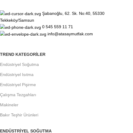
Şabanoğlu, 62. Sk. No:40, 55330
Tekkeköy/Samsun
0 545 559 11 71
info@atasaymutfak.com
TREND KATEGORILER
Endüstriyel Soğutma
Endüstriyel Isıtma
Endüstriyel Pişirme
Çalışma Tezgahları
Makineler
Bakır Teşhir Ürünleri
ENDÜSTRIYEL SOĞUTMA