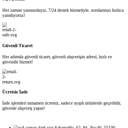
Her zaman yanınızdayız, 7/24 destek hizmetiyle, sorularınızı hızlıca
yanıtlıyoruz!
Güvenli Ticaret
Her adımda güvenli ticaret, güvenli alışverişin adresi, hızlı ve
güvenilir hizmet!
Ücretsiz İade
İade işlemleri tamamen ücretsiz, sadece ayıplı ürünlerde geçerlidir,
güvenle alışveriş yapın!
Şabanoğlu, 62. Sk. No:40, 55330