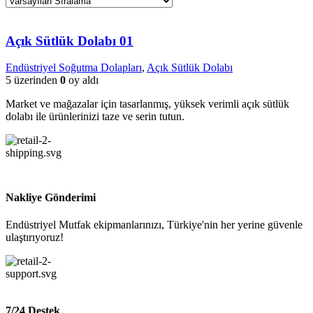
Açık Sütlük Dolabı 01
Endüstriyel Soğutma Dolapları
,
Açık Sütlük Dolabı
5 üzerinden
0
oy aldı
Market ve mağazalar için tasarlanmış, yüksek verimli açık sütlük
dolabı ile ürünlerinizi taze ve serin tutun.
Nakliye Gönderimi
Endüstriyel Mutfak ekipmanlarınızı, Türkiye'nin her yerine güvenle
ulaştırıyoruz!
7/24 Destek