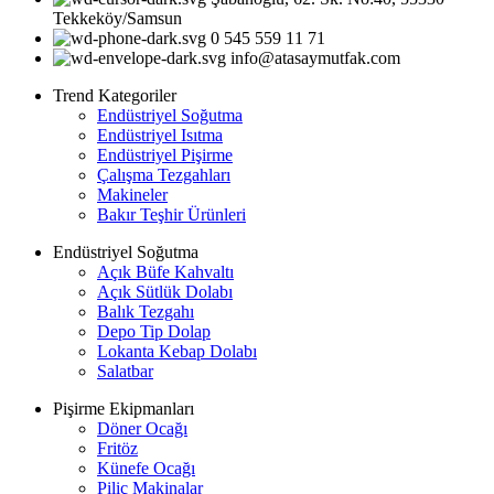
Tekkeköy/Samsun
0 545 559 11 71
info@atasaymutfak.com
Trend Kategoriler
Endüstriyel Soğutma
Endüstriyel Isıtma
Endüstriyel Pişirme
Çalışma Tezgahları
Makineler
Bakır Teşhir Ürünleri
Endüstriyel Soğutma
Açık Büfe Kahvaltı
Açık Sütlük Dolabı
Balık Tezgahı
Depo Tip Dolap
Lokanta Kebap Dolabı
Salatbar
Pişirme Ekipmanları
Döner Ocağı
Fritöz
Künefe Ocağı
Piliç Makinalar