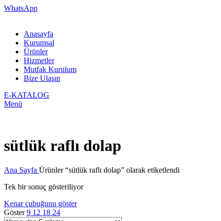
WhatsApp
Anasayfa
Kurumsal
Ürünler
Hizmetler
Mutfak Kurulum
Bize Ulaşın
E-KATALOG
Menü
sütlük raflı dolap
Ana Sayfa
Ürünler “sütlük raflı dolap” olarak etiketlendi
Tek bir sonuç gösteriliyor
Kenar çubuğunu göster
Göster
9
12
18
24