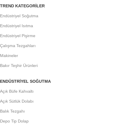
TREND KATEGORILER
Endüstriyel Soğutma
Endüstriyel Isıtma
Endüstriyel Pişirme
Çalışma Tezgahları
Makineler
Bakır Teşhir Ürünleri
ENDÜSTRIYEL SOĞUTMA
Açık Büfe Kahvaltı
Açık Sütlük Dolabı
Balık Tezgahı
Depo Tip Dolap