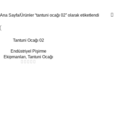
tantuni ocağı 02
Menü
Ana Sayfa
Ürünler “tantuni ocağı 02” olarak etiketlendi
Tantuni Ocağı 02
Endüstriyel Pişirme
Ekipmanları
,
Tantuni Ocağı