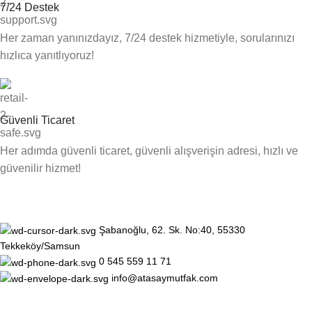
7/24 Destek
Her zaman yanınızdayız, 7/24 destek hizmetiyle, sorularınızı
hızlıca yanıtlıyoruz!
Güvenli Ticaret
Her adımda güvenli ticaret, güvenli alışverişin adresi, hızlı ve
güvenilir hizmet!
Şabanoğlu, 62. Sk. No:40, 55330
Tekkeköy/Samsun
0 545 559 11 71
info@atasaymutfak.com