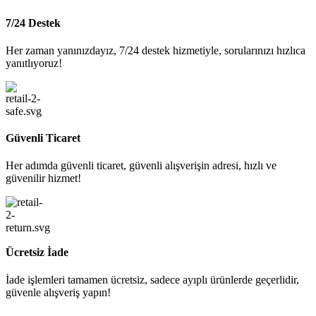
7/24 Destek
Her zaman yanınızdayız, 7/24 destek hizmetiyle, sorularınızı hızlıca
yanıtlıyoruz!
Güvenli Ticaret
Her adımda güvenli ticaret, güvenli alışverişin adresi, hızlı ve
güvenilir hizmet!
Ücretsiz İade
İade işlemleri tamamen ücretsiz, sadece ayıplı ürünlerde geçerlidir,
güvenle alışveriş yapın!