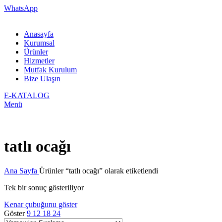
WhatsApp
Anasayfa
Kurumsal
Ürünler
Hizmetler
Mutfak Kurulum
Bize Ulaşın
E-KATALOG
Menü
tatlı ocağı
Ana Sayfa
Ürünler “tatlı ocağı” olarak etiketlendi
Tek bir sonuç gösteriliyor
Kenar çubuğunu göster
Göster
9
12
18
24