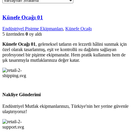
Künefe Ocağı 01
Endüstriyel Pişirme Ekipmanları
,
Künefe Ocağı
5 üzerinden
0
oy aldı
Künefe Ocağı 01
, geleneksel tatların en lezzetli hâlini sunmak için
özel olarak tasarlanmış, eşit ve kontrollü ısı dağılımı sağlayan
profesyonel bir pişirme ekipmanıdır. Hem pratik kullanımı hem de
şık tasarımıyla mutfaklarınıza değer katar.
Nakliye Gönderimi
Endüstriyel Mutfak ekipmanlarınızı, Türkiye'nin her yerine güvenle
ulaştırıyoruz!