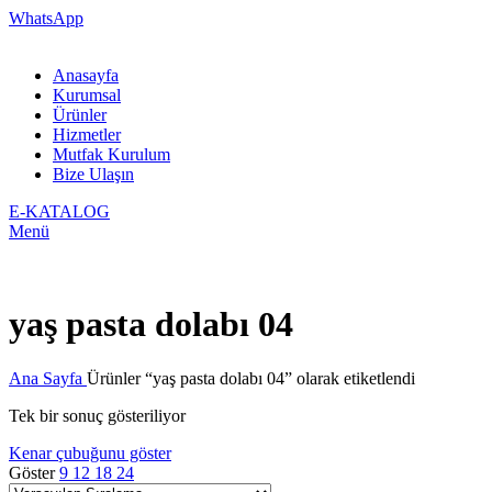
WhatsApp
Anasayfa
Kurumsal
Ürünler
Hizmetler
Mutfak Kurulum
Bize Ulaşın
E-KATALOG
Menü
yaş pasta dolabı 04
Ana Sayfa
Ürünler “yaş pasta dolabı 04” olarak etiketlendi
Tek bir sonuç gösteriliyor
Kenar çubuğunu göster
Göster
9
12
18
24