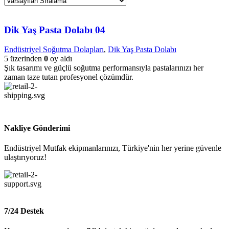
Dik Yaş Pasta Dolabı 04
Endüstriyel Soğutma Dolapları
,
Dik Yaş Pasta Dolabı
5 üzerinden
0
oy aldı
Şık tasarımı ve güçlü soğutma performansıyla pastalarınızı her
zaman taze tutan profesyonel çözümdür.
Nakliye Gönderimi
Endüstriyel Mutfak ekipmanlarınızı, Türkiye'nin her yerine güvenle
ulaştırıyoruz!
7/24 Destek