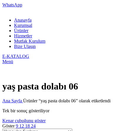
WhatsApp
Anasayfa
Kurumsal
Ürünler
Hizmetler
Mutfak Kurulum
Bize Ulaşın
E-KATALOG
Menü
yaş pasta dolabı 06
Ana Sayfa
Ürünler “yaş pasta dolabı 06” olarak etiketlendi
Tek bir sonuç gösteriliyor
Kenar çubuğunu göster
Göster
9
12
18
24