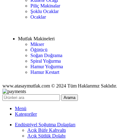
Künefe Ocağı
Piliç Makinalar
Şoklu Ocaklar
Ocaklar
Mutfak Makineleri
Mikser
Öğütücü
Soğan Doğrama
Spiral Yoğurma
Hamur Yoğurma
Hamur Kestart
www.atasaymutfak.com © 2024 Tüm Haklarımız Saklıdır.
Arama
Menü
Kategoriler
Endüstriyel Soğutma Dolapları
Açık Büfe Kahvaltı
Açık Sütlük Dolabı