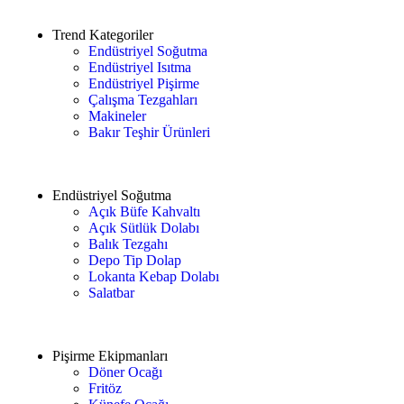
Trend Kategoriler
Endüstriyel Soğutma
Endüstriyel Isıtma
Endüstriyel Pişirme
Çalışma Tezgahları
Makineler
Bakır Teşhir Ürünleri
Endüstriyel Soğutma
Açık Büfe Kahvaltı
Açık Sütlük Dolabı
Balık Tezgahı
Depo Tip Dolap
Lokanta Kebap Dolabı
Salatbar
Pişirme Ekipmanları
Döner Ocağı
Fritöz