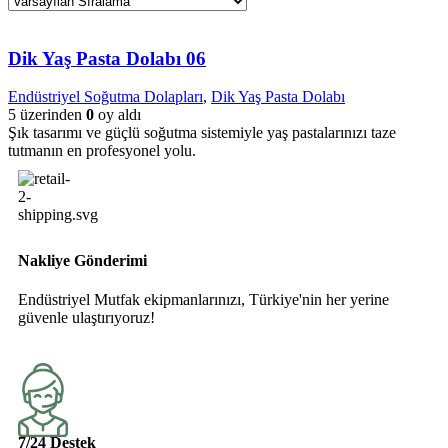
Dik Yaş Pasta Dolabı 06
Endüstriyel Soğutma Dolapları
,
Dik Yaş Pasta Dolabı
5 üzerinden
0
oy aldı
Şık tasarımı ve güçlü soğutma sistemiyle yaş pastalarınızı taze
tutmanın en profesyonel yolu.
Nakliye Gönderimi
Endüstriyel Mutfak ekipmanlarınızı, Türkiye'nin her yerine
güvenle ulaştırıyoruz!
7/24 Destek