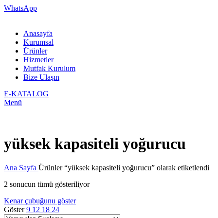
WhatsApp
Anasayfa
Kurumsal
Ürünler
Hizmetler
Mutfak Kurulum
Bize Ulaşın
E-KATALOG
Menü
yüksek kapasiteli yoğurucu
Ana Sayfa
Ürünler “yüksek kapasiteli yoğurucu” olarak etiketlendi
2 sonucun tümü gösteriliyor
Kenar çubuğunu göster
Göster
9
12
18
24