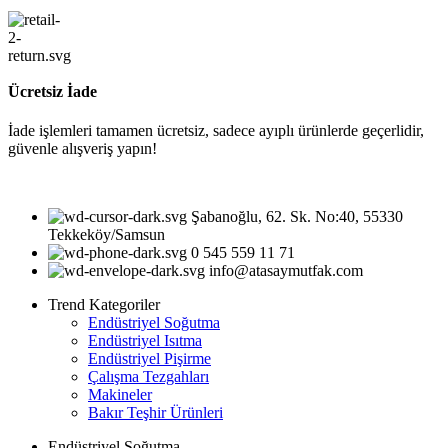
Ücretsiz İade
İade işlemleri tamamen ücretsiz, sadece ayıplı ürünlerde geçerlidir,
güvenle alışveriş yapın!
Şabanoğlu, 62. Sk. No:40, 55330
Tekkeköy/Samsun
0 545 559 11 71
info@atasaymutfak.com
Trend Kategoriler
Endüstriyel Soğutma
Endüstriyel Isıtma
Endüstriyel Pişirme
Çalışma Tezgahları
Makineler
Bakır Teşhir Ürünleri
Endüstriyel Soğutma