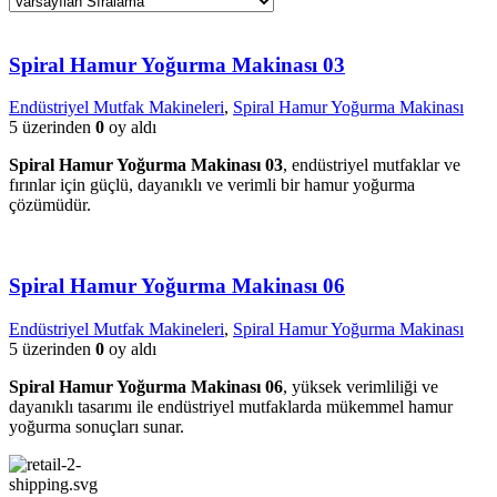
Spiral Hamur Yoğurma Makinası 03
Endüstriyel Mutfak Makineleri
,
Spiral Hamur Yoğurma Makinası
5 üzerinden
0
oy aldı
Spiral Hamur Yoğurma Makinası 03
, endüstriyel mutfaklar ve
fırınlar için güçlü, dayanıklı ve verimli bir hamur yoğurma
çözümüdür.
Spiral Hamur Yoğurma Makinası 06
Endüstriyel Mutfak Makineleri
,
Spiral Hamur Yoğurma Makinası
5 üzerinden
0
oy aldı
Spiral Hamur Yoğurma Makinası 06
, yüksek verimliliği ve
dayanıklı tasarımı ile endüstriyel mutfaklarda mükemmel hamur
yoğurma sonuçları sunar.