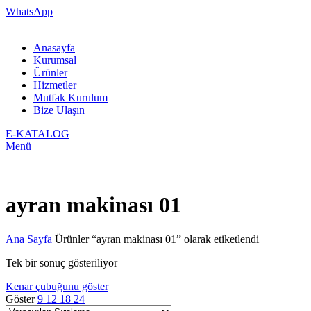
WhatsApp
Anasayfa
Kurumsal
Ürünler
Hizmetler
Mutfak Kurulum
Bize Ulaşın
E-KATALOG
Menü
ayran makinası 01
Ana Sayfa
Ürünler “ayran makinası 01” olarak etiketlendi
Tek bir sonuç gösteriliyor
Kenar çubuğunu göster
Göster
9
12
18
24