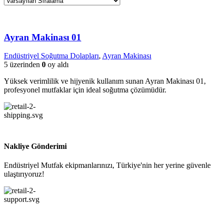
Ayran Makinası 01
Endüstriyel Soğutma Dolapları
,
Ayran Makinası
5 üzerinden
0
oy aldı
Yüksek verimlilik ve hijyenik kullanım sunan Ayran Makinası 01,
profesyonel mutfaklar için ideal soğutma çözümüdür.
Nakliye Gönderimi
Endüstriyel Mutfak ekipmanlarınızı, Türkiye'nin her yerine güvenle
ulaştırıyoruz!