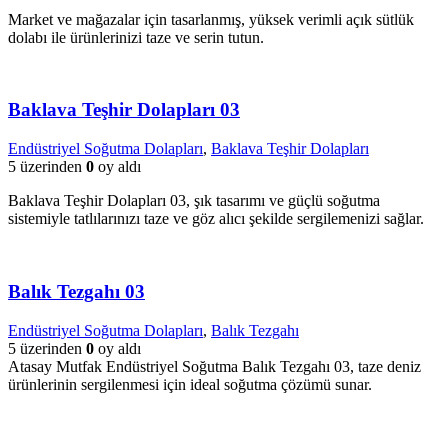
Market ve mağazalar için tasarlanmış, yüksek verimli açık sütlük
dolabı ile ürünlerinizi taze ve serin tutun.
Baklava Teşhir Dolapları 03
Endüstriyel Soğutma Dolapları
,
Baklava Teşhir Dolapları
5 üzerinden
0
oy aldı
Baklava Teşhir Dolapları 03, şık tasarımı ve güçlü soğutma
sistemiyle tatlılarınızı taze ve göz alıcı şekilde sergilemenizi sağlar.
Balık Tezgahı 03
Endüstriyel Soğutma Dolapları
,
Balık Tezgahı
5 üzerinden
0
oy aldı
Atasay Mutfak Endüstriyel Soğutma Balık Tezgahı 03, taze deniz
ürünlerinin sergilenmesi için ideal soğutma çözümü sunar.