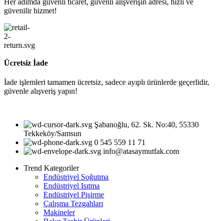
Her adımda güvenli ticaret, güvenli alışverişin adresi, hızlı ve
güvenilir hizmet!
Ücretsiz İade
İade işlemleri tamamen ücretsiz, sadece ayıplı ürünlerde geçerlidir,
güvenle alışveriş yapın!
Şabanoğlu, 62. Sk. No:40, 55330
Tekkeköy/Samsun
0 545 559 11 71
info@atasaymutfak.com
Trend Kategoriler
Endüstriyel Soğutma
Endüstriyel Isıtma
Endüstriyel Pişirme
Çalışma Tezgahları
Makineler