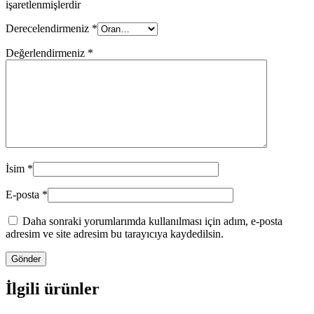
işaretlenmişlerdir
Derecelendirmeniz
*
Değerlendirmeniz
*
İsim
*
E-posta
*
Daha sonraki yorumlarımda kullanılması için adım, e-posta
adresim ve site adresim bu tarayıcıya kaydedilsin.
İlgili ürünler