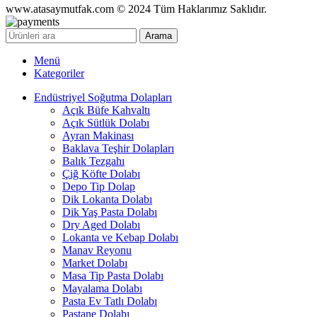
www.atasaymutfak.com © 2024 Tüm Haklarımız Saklıdır.
Arama
Menü
Kategoriler
Endüstriyel Soğutma Dolapları
Açık Büfe Kahvaltı
Açık Sütlük Dolabı
Ayran Makinası
Baklava Teşhir Dolapları
Balık Tezgahı
Çiğ Köfte Dolabı
Depo Tip Dolap
Dik Lokanta Dolabı
Dik Yaş Pasta Dolabı
Dry Aged Dolabı
Lokanta ve Kebap Dolabı
Manav Reyonu
Market Dolabı
Masa Tip Pasta Dolabı
Mayalama Dolabı
Pasta Ev Tatlı Dolabı
Pastane Dolabı