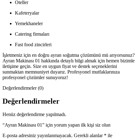
Oteller
Kafeteryalar
Yemekhaneler
Catering firmaları
Fast food zincirleri
İşletmeniz için en doğru ayran soğutma çözümünü mü arıyorsunuz?
Ayran Makinası 01 hakkında detaylı bilgi almak için hemen bizimle
iletişime geçin. Size en uygun fiyat ve destek seçeneklerini
sunmaktan memnuniyet duyarız. Profesyonel mutfaklarınıza
profesyonel çözümler sunuyoruz!
Değerlendirmeler (0)
Değerlendirmeler
Henüz değerlendirme yapılmadı.
“Ayran Makinası 01” için yorum yapan ilk kişi siz olun
E-posta adresiniz yayınlanmayacak.
Gerekli alanlar
*
ile