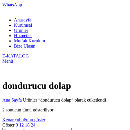
WhatsApp
Anasayfa
Kurumsal
Ürünler
Hizmetler
Mutfak Kurulum
Bize Ulaşın
E-KATALOG
Menü
dondurucu dolap
Ana Sayfa
Ürünler “dondurucu dolap” olarak etiketlendi
2 sonucun tümü gösteriliyor
Kenar çubuğunu göster
Göster
9
12
18
24