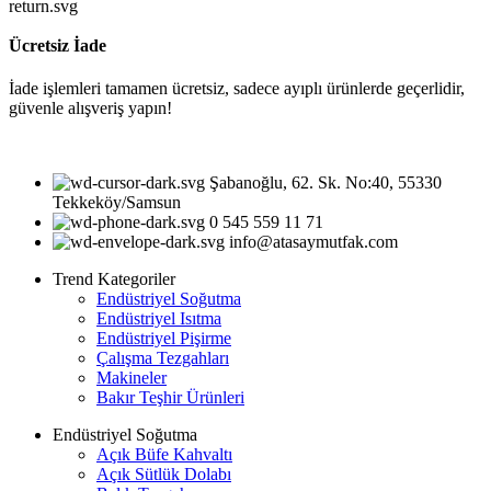
Ücretsiz İade
İade işlemleri tamamen ücretsiz, sadece ayıplı ürünlerde geçerlidir,
güvenle alışveriş yapın!
Şabanoğlu, 62. Sk. No:40, 55330
Tekkeköy/Samsun
0 545 559 11 71
info@atasaymutfak.com
Trend Kategoriler
Endüstriyel Soğutma
Endüstriyel Isıtma
Endüstriyel Pişirme
Çalışma Tezgahları
Makineler
Bakır Teşhir Ürünleri
Endüstriyel Soğutma
Açık Büfe Kahvaltı
Açık Sütlük Dolabı