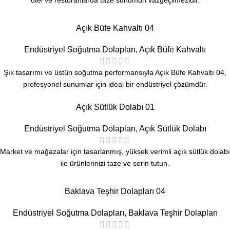
otel ve restoranlarda taze sunumun vazgeçilmezidir.
Açık Büfe Kahvaltı 04
Endüstriyel Soğutma Dolapları
,
Açık Büfe Kahvaltı
Şık tasarımı ve üstün soğutma performansıyla Açık Büfe Kahvaltı 04,
profesyonel sunumlar için ideal bir endüstriyel çözümdür.
Açık Sütlük Dolabı 01
Endüstriyel Soğutma Dolapları
,
Açık Sütlük Dolabı
Market ve mağazalar için tasarlanmış, yüksek verimli açık sütlük dolabı
ile ürünlerinizi taze ve serin tutun.
Baklava Teşhir Dolapları 04
Endüstriyel Soğutma Dolapları
,
Baklava Teşhir Dolapları