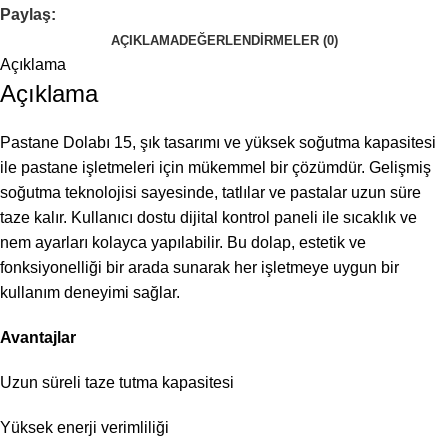
Paylaş:
AÇIKLAMA
DEĞERLENDIRMELER (0)
Açıklama
Açıklama
Pastane Dolabı 15, şık tasarımı ve yüksek soğutma kapasitesi
ile pastane işletmeleri için mükemmel bir çözümdür. Gelişmiş
soğutma teknolojisi sayesinde, tatlılar ve pastalar uzun süre
taze kalır. Kullanıcı dostu dijital kontrol paneli ile sıcaklık ve
nem ayarları kolayca yapılabilir. Bu dolap, estetik ve
fonksiyonelliği bir arada sunarak her işletmeye uygun bir
kullanım deneyimi sağlar.
Avantajlar
Uzun süreli taze tutma kapasitesi
Yüksek enerji verimliliği