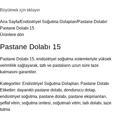
Menü
Büyütmek için tıklayın
Ana Sayfa
Endüstriyel Soğutma Dolapları
Pastane Dolabı
Pastane Dolabı 15
Ürünlere dön
Pastane Dolabı 15
Pastane Dolabı 15, endüstriyel soğutma sistemleriyle yüksek
verimlilik sağlayarak, tatlı ve pastaların uzun süre taze
kalmasını garantiler.
Kategoriler:
Endüstriyel Soğutma Dolapları
,
Pastane Dolabı
Etiketler:
dayanıklı pastane dolabı
,
dondurucu dolap
,
endüstriyel soğutma
,
pastane dolabı
,
pastane ekipmanları
,
şeffaf vitrin
,
soğutma ünitesi
,
soğutmalı vitrin
,
tatlı dolabı
,
taze
tutma