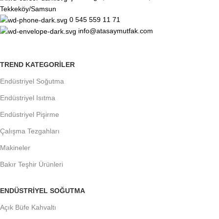
Tekkeköy/Samsun
0 545 559 11 71
info@atasaymutfak.com
TREND KATEGORILER
Endüstriyel Soğutma
Endüstriyel Isıtma
Endüstriyel Pişirme
Çalışma Tezgahları
Makineler
Bakır Teşhir Ürünleri
ENDÜSTRIYEL SOĞUTMA
Açık Büfe Kahvaltı