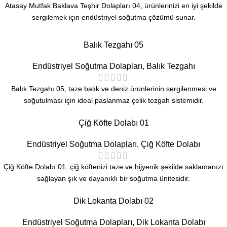
Atasay Mutfak Baklava Teşhir Dolapları 04, ürünlerinizi en iyi şekilde
sergilemek için endüstriyel soğutma çözümü sunar.
Balık Tezgahı 05
Endüstriyel Soğutma Dolapları
,
Balık Tezgahı
Balık Tezgahı 05, taze balık ve deniz ürünlerinin sergilenmesi ve
soğutulması için ideal paslanmaz çelik tezgah sistemidir.
Çiğ Köfte Dolabı 01
Endüstriyel Soğutma Dolapları
,
Çiğ Köfte Dolabı
Çiğ Köfte Dolabı 01, çiğ köftenizi taze ve hijyenik şekilde saklamanızı
sağlayan şık ve dayanıklı bir soğutma ünitesidir.
Dik Lokanta Dolabı 02
Endüstriyel Soğutma Dolapları
,
Dik Lokanta Dolabı