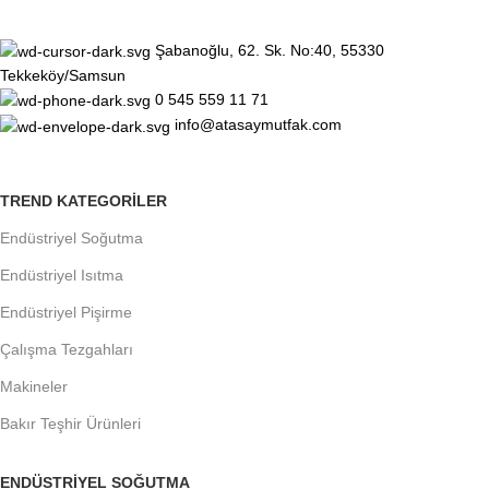
Şabanoğlu, 62. Sk. No:40, 55330
Tekkeköy/Samsun
0 545 559 11 71
info@atasaymutfak.com
TREND KATEGORILER
Endüstriyel Soğutma
Endüstriyel Isıtma
Endüstriyel Pişirme
Çalışma Tezgahları
Makineler
Bakır Teşhir Ürünleri
ENDÜSTRIYEL SOĞUTMA