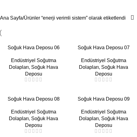
enerji verimli sistem
Menü
Ana Sayfa
Ürünler “enerji verimli sistem” olarak etiketlendi
Soğuk Hava Deposu 06
Soğuk Hava Deposu 07
Endüstriyel Soğutma
Endüstriyel Soğutma
Dolapları
,
Soğuk Hava
Dolapları
,
Soğuk Hava
Deposu
Deposu
Soğuk Hava Deposu 08
Soğuk Hava Deposu 09
Endüstriyel Soğutma
Endüstriyel Soğutma
Dolapları
,
Soğuk Hava
Dolapları
,
Soğuk Hava
Deposu
Deposu