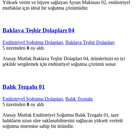
Yüksek verim ve hijyen sağlayan Ayran Makinası 02, endüstriyel
mutfaklar için ideal bir soğutma çözümüdür.
Baklava Teşhir Dolapları 04
Endüstriyel Soğutma Dolapları
,
Baklava Teşhir Dolapları
5 üzerinden
0
oy aldı
Atasay Mutfak Baklava Teşhir Dolapları 04, ürünlerinizi en iyi
şekilde sergilemek için endüstriyel soğutma çözümü sunar.
Balık Tezgahı 01
Endüstriyel Soğutma Dolapları
,
Balık Tezgahı
5 üzerinden
0
oy aldı
Atasay Mutfak Endüstriyel Soğutma Balık Tezgahı 01, taze
balıkların uzun süre saklanabilmesini sağlayan yüksek verimli
soğutma sistemine sahip bir üründür.