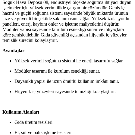
Soğuk Hava Deposu 08, endüstriyel ölçekte soğutma ihtiyacı duyan
işletmeler için yüksek verimlilikle çalışan bir çözümdür. Geniş iç
hacmi ve güçlü soğutma sistemi sayesinde büyük miktarda ürünün
taze ve güvenli bir şekilde saklanmasını sağlar. Yüksek izolasyonlu
panelleri, enerji kaybını önler ve işletme maliyetlerini düşürür.
Modüler yapısı sayesinde kurulum esnekliği sunar ve ihtiyaçlara
göre genişletilebilir. Gıda güvenliği açısından hijyenik iç yüzeyler,
temizlik sürecini kolaylaştırır.
Avantajlar
Yüksek verimli soğutma sistemi ile enerji tasarrufu sağlar.
Modüler tasarımı ile kurulum esnekliği sunar.
Dayanıklı yapısı ile uzun ömürlü kullanım imkânı tanır.
Hijyenik iç yüzeyleri sayesinde temizliği kolaylaştırır.
Kullanım Alanları
Gıda üretim tesisleri
Et, süt ve balık işleme tesisleri