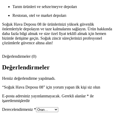
Tarım ürünleri ve sebze/meyve depoları
Restoran, otel ve market depoları
Soğuk Hava Deposu 08 ile ürünlerinizi yüksek güvenlik
önlemleriyle depolayın ve taze kalmalarını sağlayın. Ürün hakkında
daha fazla bilgi almak ve size özel fiyat teklifi almak için hemen
bizimle iletişime geçin. Soğuk zincir süreçlerinizi profesyonel
çözümlerle güvence altına alın!
Değerlendirmeler (0)
Değerlendirmeler
Henüz değerlendirme yapılmadı.
“Soğuk Hava Deposu 08” için yorum yapan ilk kişi siz olun
E-posta adresiniz yayınlanmayacak.
Gerekli alanlar
*
ile
işaretlenmişlerdir
Derecelendirmeniz
*