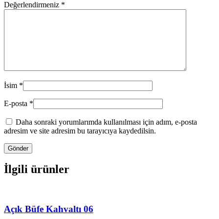
Değerlendirmeniz
*
İsim
*
E-posta
*
Daha sonraki yorumlarımda kullanılması için adım, e-posta
adresim ve site adresim bu tarayıcıya kaydedilsin.
İlgili ürünler
Açık Büfe Kahvaltı 06