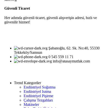
Güvenli Ticaret
Her adımda güvenli ticaret, güvenli alışverişin adresi, hızlı ve
güvenilir hizmet!
Şabanoğlu, 62. Sk. No:40, 55330
Tekkeköy/Samsun
0 545 559 11 71
info@atasaymutfak.com
Trend Kategoriler
Endüstriyel Soğutma
Endüstriyel Isıtma
Endüstriyel Pişirme
Çalışma Tezgahları
Makineler