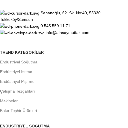
Şabanoğlu, 62. Sk. No:40, 55330
Tekkeköy/Samsun
0 545 559 11 71
info@atasaymutfak.com
TREND KATEGORILER
Endüstriyel Soğutma
Endüstriyel Isıtma
Endüstriyel Pişirme
Çalışma Tezgahları
Makineler
Bakır Teşhir Ürünleri
ENDÜSTRIYEL SOĞUTMA