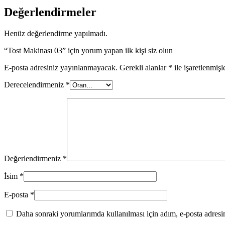
Değerlendirmeler
Henüz değerlendirme yapılmadı.
“Tost Makinası 03” için yorum yapan ilk kişi siz olun
E-posta adresiniz yayınlanmayacak.
Gerekli alanlar
*
ile işaretlenmişl
Derecelendirmeniz
*
Değerlendirmeniz
*
İsim
*
E-posta
*
Daha sonraki yorumlarımda kullanılması için adım, e-posta adresim