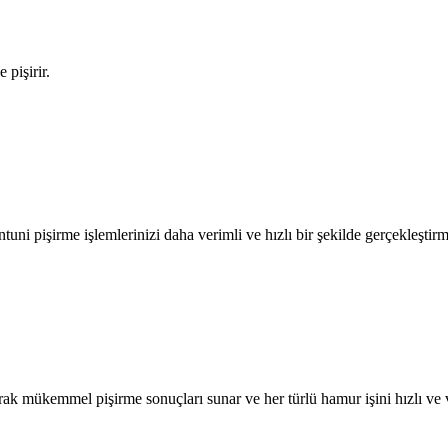
 pişirir.
ntuni pişirme işlemlerinizi daha verimli ve hızlı bir şekilde gerçekleştirm
yarak mükemmel pişirme sonuçları sunar ve her türlü hamur işini hızlı ve v