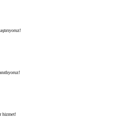
aştırıyoruz!
anıtlıyoruz!
ir hizmet!