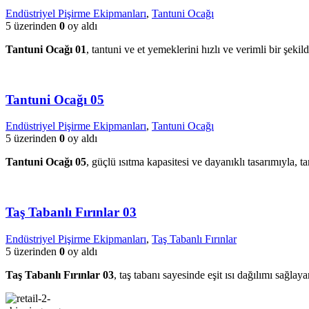
Endüstriyel Pişirme Ekipmanları
,
Tantuni Ocağı
5 üzerinden
0
oy aldı
Tantuni Ocağı 01
, tantuni ve et yemeklerini hızlı ve verimli bir şekilde
Tantuni Ocağı 05
Endüstriyel Pişirme Ekipmanları
,
Tantuni Ocağı
5 üzerinden
0
oy aldı
Tantuni Ocağı 05
, güçlü ısıtma kapasitesi ve dayanıklı tasarımıyla, ta
Taş Tabanlı Fırınlar 03
Endüstriyel Pişirme Ekipmanları
,
Taş Tabanlı Fırınlar
5 üzerinden
0
oy aldı
Taş Tabanlı Fırınlar 03
, taş tabanı sayesinde eşit ısı dağılımı sağla