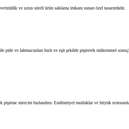
rimlilik ve uzun süreli ürün saklama imkanı sunan özel tasarımlıdır.
 ile pide ve lahmacunları hızlı ve eşit şekilde pişirerek mükemmel sonuçl
emek pişirme sürecini hızlandırır. Endüstriyel mutfaklar ve büyük restor